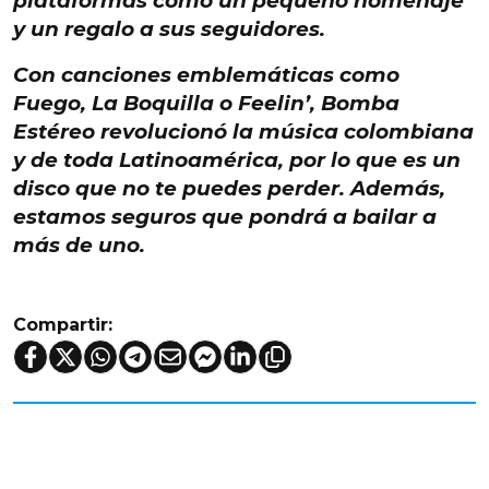
plataformas como
un pequeño homenaje
y un regalo a sus seguidores
.
Con canciones emblemáticas como
Fuego, La Boquilla o
Feelin’
, Bomba
Estéreo
revolucionó la música
colombiana
y de toda Latinoamérica, por lo que es un
disco que no te puedes perder. Además,
estamos seguros que
pondrá a bailar a
más de uno.
Compartir: