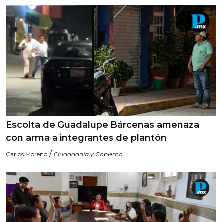
Escolta de Guadalupe Bárcenas amenaza
con arma a integrantes de plantón
/
Carlos Moreno
Ciudadanía y Gobierno