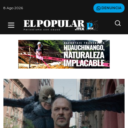
8 Ago 2026
DENUNCIA