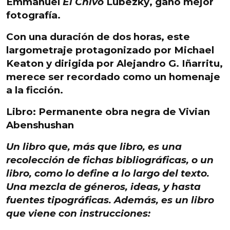
Emmanuel
El Chivo
Lubezky
, ganó
mejor
fotografía.
Con una duración de
dos horas
, este
largometraje protagonizado por
Michael
Keaton
y dirigida por
Alejandro G. Iñarritu
,
merece ser recordado como
un homenaje
a la ficción
.
Libro: Permanente obra negra de Vivian
Abenshushan
Un libro
que, más que libro, es una
recolección de fichas bibliográficas
, o un
libro
, como lo define a lo largo del texto.
Una
mezcla de géneros, ideas, y hasta
fuentes tipográficas
. Además, es un libro
que
viene con instrucciones
: