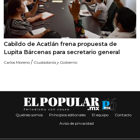
Cabildo de Acatlán frena propuesta de
Lupita Bárcenas para secretario general
/
Carlos Moreno
Ciudadanía y Gobierno
Quiénes somos
Principios editoriales
El equipo
Contacto
Aviso de privacidad