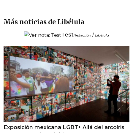
Más noticias de Libélula
Test
/
Redacción
Libélula
Exposición mexicana LGBT+ Allá del arcoíris