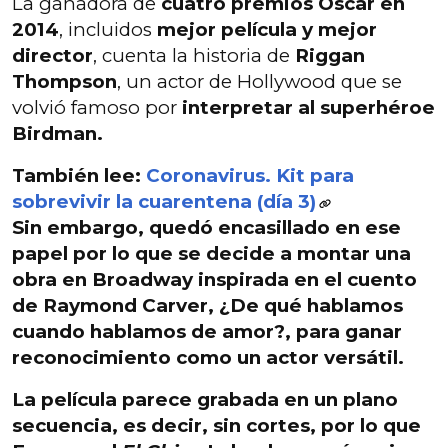
La ganadora de
cuatro premios Óscar en
2014
, incluidos
mejor película y mejor
director
, cuenta la historia de
Riggan
Thompson
, un actor de Hollywood que se
volvió famoso por
interpretar al superhéroe
Birdman.
También lee:
Coronavirus. Kit para
sobrevivir la cuarentena (día 3)
Sin embargo, quedó
encasillado en ese
papel
por lo que se decide a montar
una
obra en Broadway
inspirada en el cuento
de
Raymond Carver, ¿De qué hablamos
cuando hablamos de amor?
, para ganar
reconocimiento como
un actor versátil
.
La película parece grabada en
un plano
secuencia
, es decir, sin cortes, por lo que