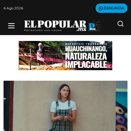
6 Ago 2026
DENUNCIA