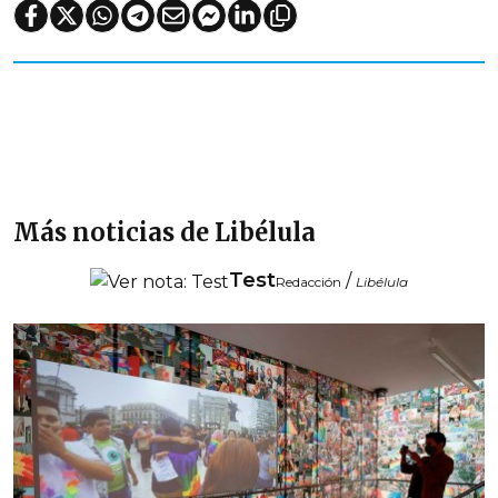
Más noticias de Libélula
Test
/
Redacción
Libélula