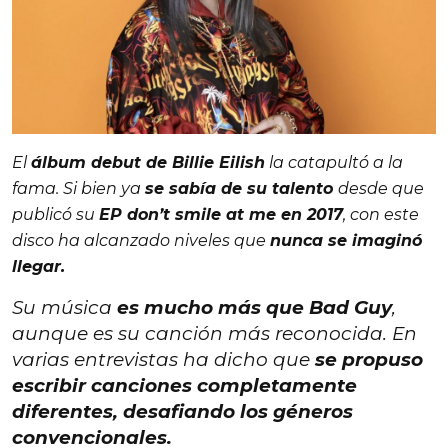
El
álbum debut de Billie Eilish
la catapultó a la
fama. Si bien ya
se sabía de su talento
desde que
publicó su
EP
don’t smile at me
en 2017
, con este
disco ha alcanzado niveles que
nunca se imaginó
llegar.
Su música
es mucho más que
Bad Guy
,
aunque es su canción más reconocida. En
varias entrevistas ha dicho que
se propuso
escribir canciones completamente
diferentes, desafiando los géneros
convencionales.