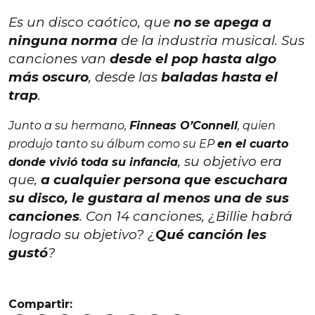
Es un disco caótico, que
no se apega a
ninguna norma
de la industria musical. Sus
canciones van
desde el pop hasta algo
más oscuro
, desde las
baladas hasta el
trap
.
Junto a su hermano,
Finneas O’Connell
, quien
produjo tanto su álbum como su EP
en el cuarto
, su objetivo era
donde vivió toda su infancia
que,
a cualquier persona que escuchara
su disco, le gustara al menos una de sus
canciones
. Con 14 canciones, ¿Billie habrá
logrado su objetivo? ¿
Qué canción les
gustó
?
Compartir: