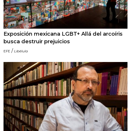
Exposición mexicana LGBT+ Allá del arcoíris
busca destruir prejuicios
/
EFE
Libélula