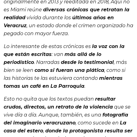
originalmente en 2013 y reeditada en 2018, Aquí no
es Miami reúne
diversas crónicas que retratan la
realidad
vivida durante los
últimos años en
Veracruz
, un estado donde el crimen organizado ha
pegado con mayor fuerza.
Lo interesante de estas crónicas es
la voz con la
que están escritas
: van
más allá de lo
periodístico
. Narradas
desde lo testimonial
, más
bien se leen
como si fueran una plática
, como si
las historias te las estuviera contando
mientras
tomas un café en La Parroquia
.
Esto no quita que los textos puedan
resultar
crudos, directos, un retrato de la violencia
que se
vive día a día. Aunque, también, es una
fotografía
del imaginario veracruzano
, como sucede en
La
casa del estero
,
donde la protagonista resulta ser