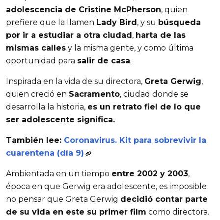
adolescencia de Cristine McPherson
, quien
prefiere que la llamen
Lady Bird
, y su
búsqueda
por ir a estudiar a otra ciudad
,
harta de las
mismas calles
y la misma gente, y como última
oportunidad para
salir de casa
.
Inspirada en la vida de su directora,
Greta Gerwig
,
quien creció en
Sacramento
, ciudad donde se
desarrolla la historia,
es un retrato fiel de lo que
ser adolescente significa.
También lee:
Coronavirus. Kit para sobrevivir la
cuarentena (día 9)
Ambientada en un tiempo
entre 2002 y 2003
,
época en que Gerwig era adolescente, es imposible
no pensar que Greta Gerwig
decidió contar parte
de su vida en este su primer film
como directora.