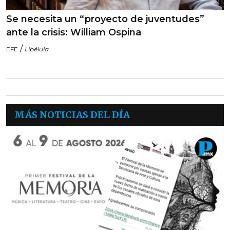
Se necesita un “proyecto de juventudes”
ante la crisis: William Ospina
/
EFE
Libélula
MÁS NOTICIAS DEL DÍA