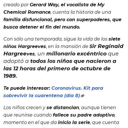
creado por
Gerard Way, el vocalista de My
Chemical Romance
, cuenta la historia de una
familia disfuncional, pero con superpoderes, que
busca detener el fin del mundo.
Con sólo una temporada, sigue la vida de los
siete
ir Reginald
niños Hargreeves
, en la mansión de
S
Hargree
, un
millonario excéntrico
que
ves
adoptó a
todos los niños que nacieron a
las
12 horas del primero de octubre de
1989.
Te puede interesar:
Coronavirus. Kit para
sobrevivir la cuarentena (día 8)
Los niños crecen y
se distancian
, aunque tienen
que reunirse cuando
fallece su padre adoptivo
,
momento en el que da
inicio la serie
, que cuenta