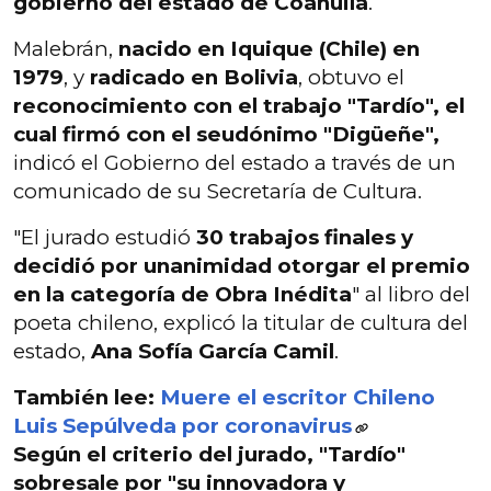
gobierno del estado de Coahuila
.
Malebrán,
nacido en Iquique (Chile) en
1979
, y
radicado en Bolivia
, obtuvo el
reconocimiento con el trabajo "Tardío", el
cual firmó con el seudónimo "Digüeñe",
indicó el Gobierno del estado a través de un
comunicado de su Secretaría de Cultura.
"El jurado estudió
30 trabajos finales y
decidió por unanimidad otorgar el premio
en la categoría de Obra Inédita
" al libro del
poeta chileno, explicó la titular de cultura del
estado,
Ana Sofía García Camil
.
También lee:
Muere el escritor Chileno
Luis Sepúlveda por coronavirus
Según el criterio del jurado,
"Tardío"
sobresale por "su innovadora y