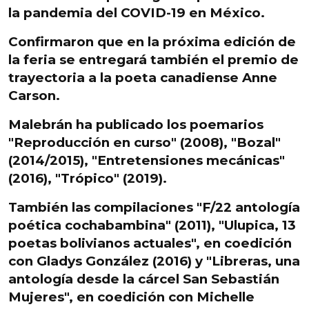
la pandemia del COVID-19
en México.
Confirmaron que
en la próxima edición de
la feria se entregará también el premio de
trayectoria a la poeta canadiense Anne
Carson
.
Malebrán ha publicado los poemarios
"
Reproducción en curso
" (2008), "
Bozal
"
(2014/2015), "
Entretensiones mecánicas
"
(2016), "
Trópico
" (2019).
También las compilaciones "
F/22 antología
poética cochabambina
" (2011), "
Ulupica, 13
poetas bolivianos actuales
", en coedición
con Gladys González (2016) y "
Libreras, una
antología desde la cárcel San Sebastián
Mujeres
", en coedición con Michelle