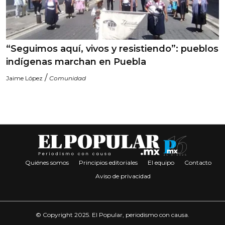
“Seguimos aquí, vivos y resistiendo”: pueblos
indígenas marchan en Puebla
/
Jaime López
Comunidad
Quiénes somos
Principios editoriales
El equipo
Contacto
Aviso de privacidad
© Copyright 2025. El Popular, periodismo con causa.