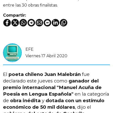
entre las 30 obras finalistas.
Compartir:
EFE
Viernes 17 Abril 2020
El
poeta chileno Juan Malebrán
fue
declarado este jueves como
ganador del
premio internacional "Manuel Acuña de
Poesía en Lengua Española"
en la categoría
de
obra inédita
y
dotada con un estímulo
económico de 50 mil dólares
, dijo el