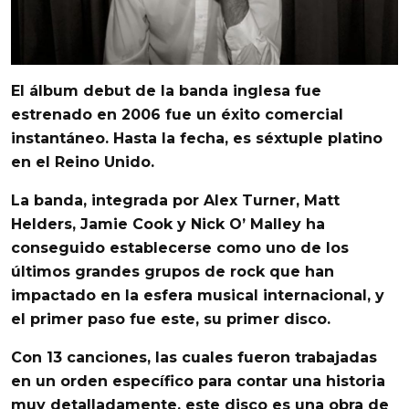
El álbum debut de la banda inglesa fue
estrenado en 2006 fue un éxito comercial
instantáneo
. Hasta la fecha, es séxtuple platino
en el Reino Unido.
La banda, integrada por
Alex Turner, Matt
Helders, Jamie Cook y Nick O’ Malley
ha
conseguido establecerse como uno de los
últimos
grandes grupos de rock que han
impactado en la esfera musical internacional
, y
el primer paso fue este, su primer disco.
Con
13 canciones
, las cuales
fueron trabajadas
en un orden específico para contar una historia
muy detalladamente
, este disco es una obra de