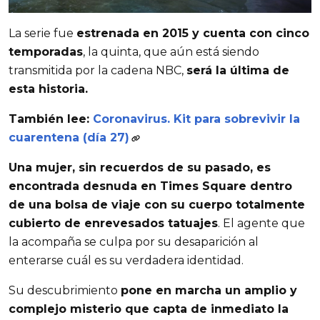
La serie fue
estrenada en 2015 y cuenta con cinco
temporadas
, la quinta, que aún está siendo
transmitida por la cadena NBC,
será la última de
esta historia.
También lee:
Coronavirus. Kit para sobrevivir la
cuarentena (día 27)
Una mujer, sin recuerdos de su pasado, es
encontrada desnuda en Times Square dentro
de una bolsa de viaje con su cuerpo totalmente
cubierto de enrevesados tatuajes
. El agente que
la acompaña se culpa por su desaparición al
enterarse cuál es su verdadera identidad.
Su descubrimiento
pone en marcha un amplio y
complejo misterio que capta de inmediato la