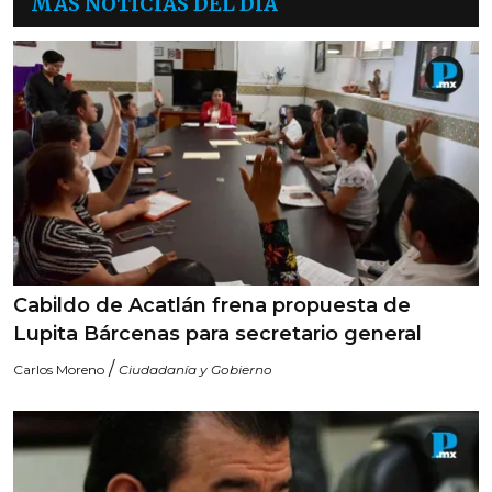
MÁS NOTICIAS DEL DÍA
Cabildo de Acatlán frena propuesta de
Lupita Bárcenas para secretario general
/
Carlos Moreno
Ciudadanía y Gobierno