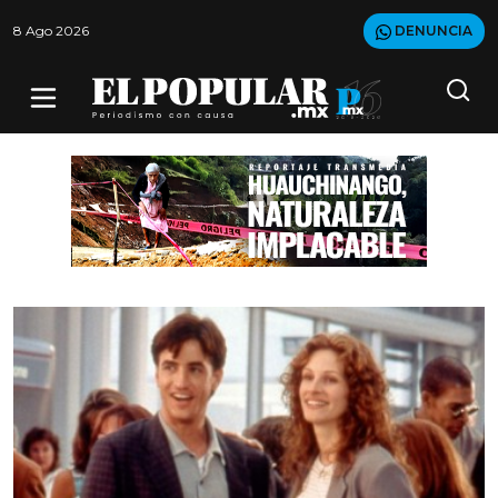
8 Ago 2026
DENUNCIA