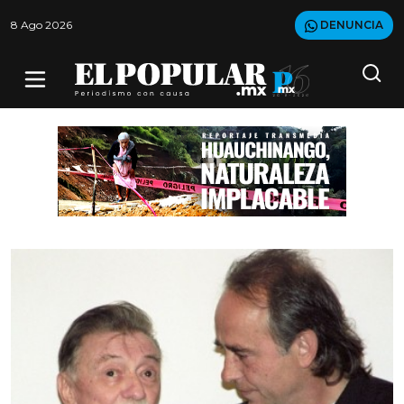
8 Ago 2026
DENUNCIA