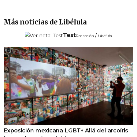
Más noticias de Libélula
Test
/
Redacción
Libélula
Exposición mexicana LGBT+ Allá del arcoíris