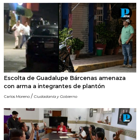
Escolta de Guadalupe Bárcenas amenaza
con arma a integrantes de plantón
/
Carlos Moreno
Ciudadanía y Gobierno