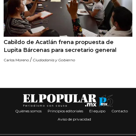
Cabildo de Acatlán frena propuesta de
Lupita Bárcenas para secretario general
/
Carlos Moreno
Ciudadanía y Gobierno
Quiénes somos
Principios editoriales
El equipo
Contacto
Aviso de privacidad