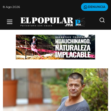
8 Ago 2026
DENUNCIA