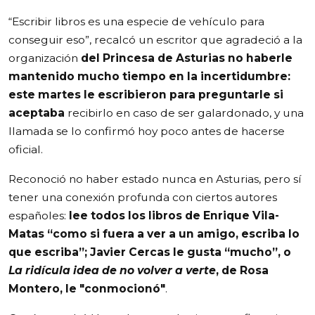
“Escribir libros es una especie de vehículo para
conseguir eso”, recalcó un escritor que agradeció a la
organización
del Princesa de Asturias no haberle
mantenido mucho tiempo en la incertidumbre:
este martes le escribieron para preguntarle si
aceptaba
recibirlo en caso de ser galardonado, y una
llamada se lo confirmó hoy poco antes de hacerse
oficial.
Reconoció no haber estado nunca en Asturias, pero sí
tener una conexión profunda con ciertos autores
españoles:
lee todos los libros de Enrique Vila-
Matas “como si fuera a ver a un amigo, escriba lo
que escriba”; Javier Cercas le gusta “mucho”, o
La ridícula idea de no volver a verte
, de Rosa
Montero, le "conmocionó"
.