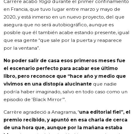
Carrère acabó
Yoga
durante el primer confinamiento
en Francia, que tuvo lugar entre marzo y mayo de
2020, y está inmerso en un nuevo proyecto, del que
asegura que no será autobiográfico, aunque es
posible que él también acabe estando presente, igual
que esa gente “que sale por la puerta y reaparece
por la ventana”.
No poder salir de casa esos primeros meses fue
el escenario perfecto para acabar ese último
libro, pero reconoce que “hace año y medio que
vivimos en una distopía alucinante
que nadie
podría haber imaginado, salvo en todo caso como un
episodio de ‘Black Mirror’”.
Carrère agradeció a Anagrama, “
una editorial fiel”, el
premio recibido, y apuntó en esa charla de cerca
de una hora que, aunque por la mañana estaba