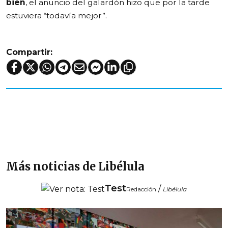
bien
, el anuncio del galardón hizo que por la tarde
estuviera “todavía mejor”.
Compartir:
Más noticias de Libélula
Test
/
Redacción
Libélula