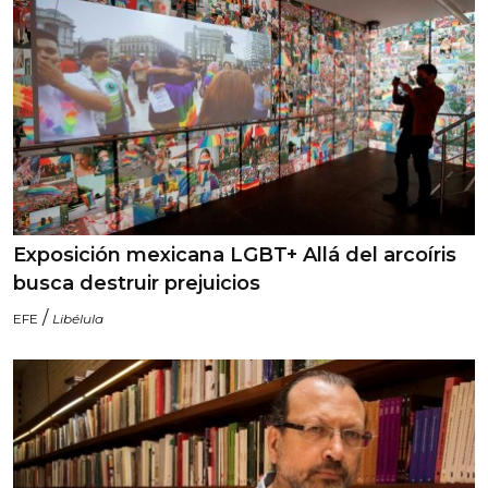
Exposición mexicana LGBT+ Allá del arcoíris
busca destruir prejuicios
/
EFE
Libélula