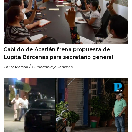
Cabildo de Acatlán frena propuesta de
Lupita Bárcenas para secretario general
/
Carlos Moreno
Ciudadanía y Gobierno