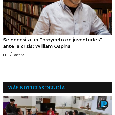
Se necesita un “proyecto de juventudes”
ante la crisis: William Ospina
/
EFE
Libélula
MÁS NOTICIAS DEL DÍA