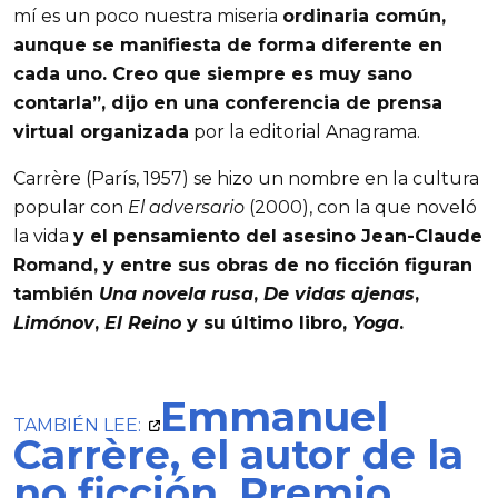
mí es un poco nuestra miseria
ordinaria común,
aunque se manifiesta de forma diferente en
cada uno. Creo que siempre es muy sano
contarla”, dijo en una conferencia de prensa
virtual organizada
por la editorial Anagrama.
Carrère (París, 1957) se hizo un nombre en la cultura
popular con
El adversario
(2000), con la que noveló
la vida
y el pensamiento del asesino Jean-Claude
Romand, y entre sus obras de no ficción figuran
también
Una novela rusa
,
De vidas ajenas
,
Limónov
,
El Reino
y su último libro,
Yoga
.
Emmanuel
TAMBIÉN LEE:
Carrère, el autor de la
no ficción, Premio