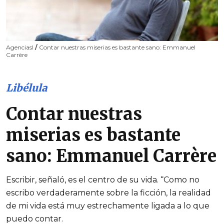
AgenciasI
/
Contar nuestras miserias es bastante sano: Emmanuel
Carrère
Libélula
Contar nuestras
miserias es bastante
sano: Emmanuel Carrère
Escribir, señaló, es el centro de su vida. “Como no
escribo verdaderamente sobre la ficción, la realidad
de mi vida está muy estrechamente ligada a lo que
puedo contar.