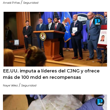
/
Anaid Piñas
Seguridad
EE.UU. imputa a líderes del CJNG y ofrece
más de 100 mdd en recompensas
/
Naye Vélez
Seguridad