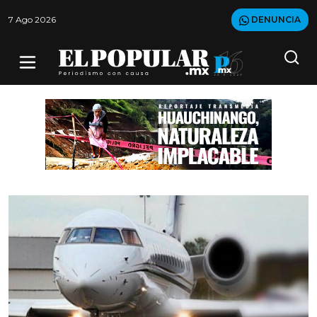
7 Ago 2026
DENUNCIA