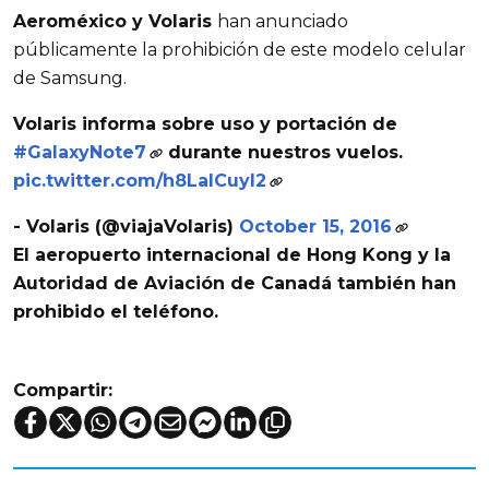
Aeroméxico y Volaris
han anunciado
públicamente la prohibición de este modelo celular
de Samsung.
Volaris informa sobre uso y portación de
#GalaxyNote7
durante nuestros vuelos.
pic.twitter.com/h8LalCuyl2
- Volaris (@viajaVolaris)
October 15, 2016
El aeropuerto internacional de
Hong Kong
y la
Autoridad de
Aviación de Canadá
también han
prohibido el teléfono.
Compartir: