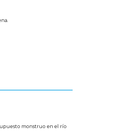
ena.
supuesto monstruo en el río