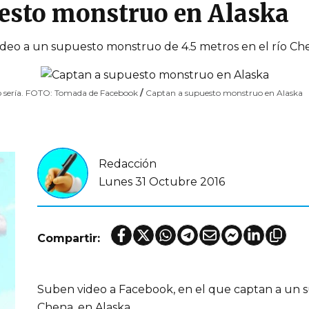
esto monstruo en Alaska
ideo a un supuesto monstruo de 4.5 metros en el río Ch
lo sería. FOTO: Tomada de Facebook
/
Captan a supuesto monstruo en Alaska
Redacción
Lunes 31 Octubre 2016
Compartir:
Suben video a Facebook, en el que captan a un 
Chena, en Alaska.