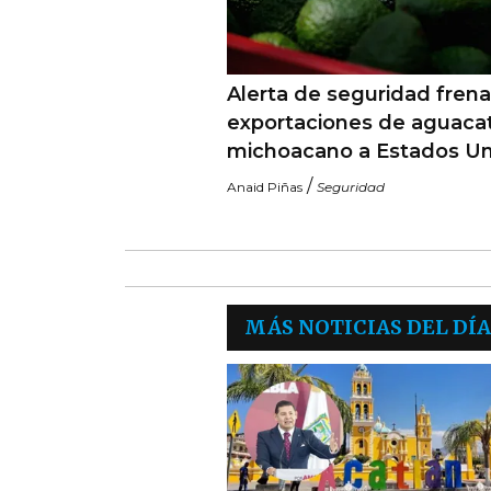
Alerta de seguridad frena
exportaciones de aguaca
michoacano a Estados U
/
Anaid Piñas
Seguridad
MÁS NOTICIAS DEL DÍA