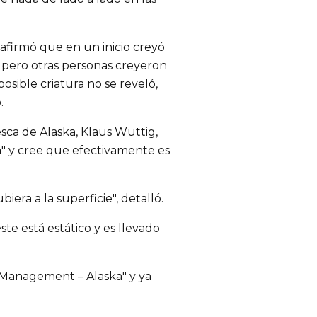
afirmó que en un inicio creyó
 pero otras personas creyeron
osible criatura no se reveló,
.
sca de Alaska, Klaus Wuttig,
a" y cree que efectivamente es
iera a la superficie", detalló.
te está estático y es llevado
d Management – Alaska" y ya