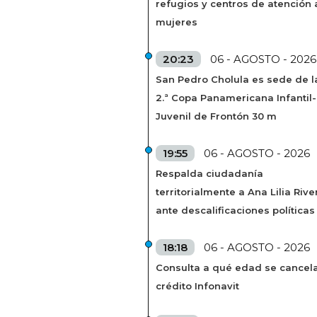
refugios y centros de atención 
mujeres
20:23
06 - AGOSTO - 2026
San Pedro Cholula es sede de l
2.ª Copa Panamericana Infantil-
Juvenil de Frontón 30 m
19:55
06 - AGOSTO - 2026
Respalda ciudadanía
territorialmente a Ana Lilia Rive
ante descalificaciones políticas
18:18
06 - AGOSTO - 2026
Consulta a qué edad se cancela
crédito Infonavit