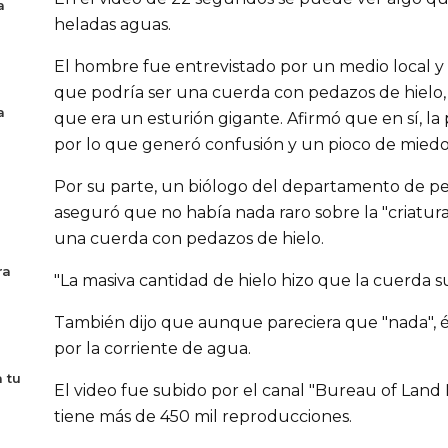
a
heladas aguas.
El hombre fue entrevistado por un medio local y 
que podría ser una cuerda con pedazos de hielo,
a
que era un esturión gigante. Afirmó que en sí, la p
por lo que generó confusión y un pioco de miedo
Por su parte, un biólogo del departamento de pe
aseguró que no había nada raro sobre la "criatur
una cuerda con pedazos de hielo.
ra
"La masiva cantidad de hielo hizo que la cuerda sub
También dijo que aunque pareciera que "nada", és
por la corriente de agua.
 tu
El video fue subido por el canal "Bureau of Lan
tiene más de 450 mil reproducciones.