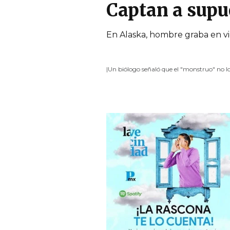
Captan a supu
En Alaska, hombre graba en v
|Un biólogo señaló que el "monstruo" no 