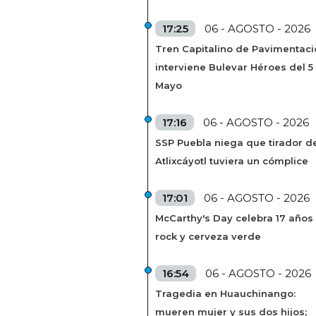
17:25
06 - AGOSTO - 2026
Tren Capitalino de Pavimentaci
interviene Bulevar Héroes del 5
Mayo
17:16
06 - AGOSTO - 2026
SSP Puebla niega que tirador de
Atlixcáyotl tuviera un cómplice
17:01
06 - AGOSTO - 2026
McCarthy's Day celebra 17 años
rock y cerveza verde
16:54
06 - AGOSTO - 2026
Tragedia en Huauchinango:
mueren mujer y sus dos hijos;