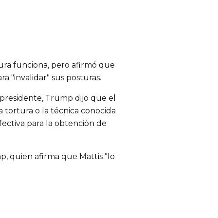
ura funciona, pero afirmó que
a "invalidar" sus posturas.
presidente, Trump dijo que el
 tortura o la técnica conocida
ectiva para la obtención de
, quien afirma que Mattis "lo