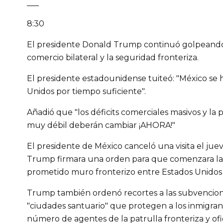
___
8:30
El presidente Donald Trump continuó golpeando e
comercio bilateral y la seguridad fronteriza.
El presidente estadounidense tuiteó: "México se
Unidos por tiempo suficiente".
Añadió que "los déficits comerciales masivos y la
muy débil deberán cambiar ¡AHORA!"
El presidente de México canceló una visita el ju
Trump firmara una orden para que comenzara la
prometido muro fronterizo entre Estados Unidos 
Trump también ordenó recortes a las subvencione
"ciudades santuario" que protegen a los inmigra
número de agentes de la patrulla fronteriza y ofic