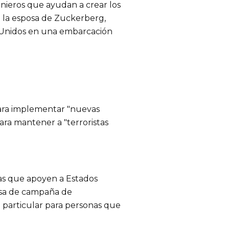
enieros que ayudan a crear los
 la esposa de Zuckerberg,
s Unidos en una embarcación
ara implementar "nuevas
ara mantener a "terroristas
nas que apoyen a Estados
esa de campaña de
 particular para personas que