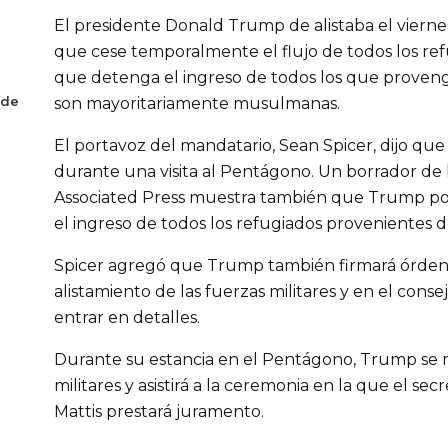
El presidente Donald Trump de alistaba el viernes
que cese temporalmente el flujo de todos los ref
que detenga el ingreso de todos los que proven
 de
son mayoritariamente musulmanas.
El portavoz del mandatario, Sean Spicer, dijo qu
durante una visita al Pentágono. Un borrador de
Associated Press muestra también que Trump pod
el ingreso de todos los refugiados provenientes de
Spicer agregó que Trump también firmará órden
alistamiento de las fuerzas militares y en el conse
entrar en detalles.
Durante su estancia en el Pentágono, Trump se r
militares y asistirá a la ceremonia en la que el se
Mattis prestará juramento.