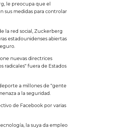
g, le preocupa que el
n sus medidas para controlar
e la red social, Zuckerberg
ras estadounidenses abiertas
seguro.
one nuevas directrices
os radicales" fuera de Estados
eporte a millones de "gente
naza a la seguridad.
ectivo de Facebook por varias
tecnología, la suya da empleo