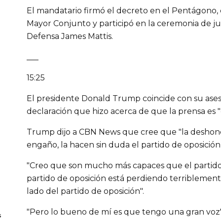
El mandatario firmó el decreto en el Pentágono,
Mayor Conjunto y participó en la ceremonia de j
Defensa James Mattis.
___
15:25
El presidente Donald Trump coincide con su ase
declaración que hizo acerca de que la prensa es "e
Trump dijo a CBN News que cree que "la deshonest
engaño, la hacen sin duda el partido de oposición
"Creo que son mucho más capaces que el partido d
partido de oposición está perdiendo terriblemente
lado del partido de oposición".
"Pero lo bueno de mí es que tengo una gran voz",
s