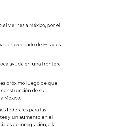
l viernes a México, por el
 ha aprovechado de Estados
 poca ayuda en una frontera
eves próximo luego de que
 construcción de su
y México.
s federales para las
ntes y un aumento en el
iales de inmigración, a la