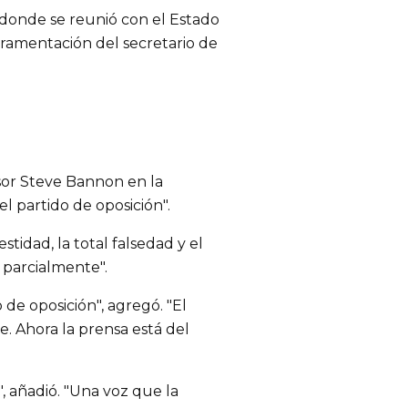
 donde se reunió con el Estado
uramentación del secretario de
sor Steve Bannon en la
l partido de oposición".
idad, la total falsedad y el
 parcialmente".
e oposición", agregó. "El
. Ahora la prensa está del
 añadió. "Una voz que la