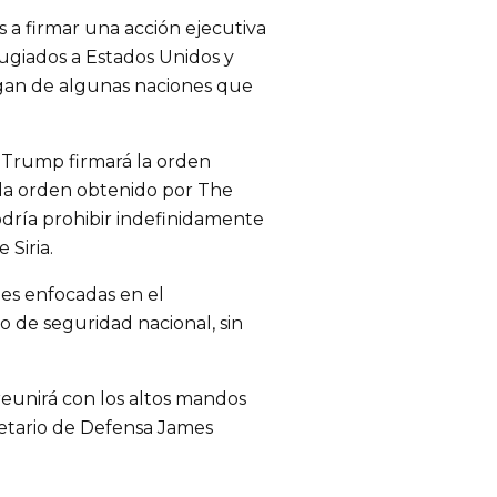
 a firmar una acción ejecutiva
ugiados a Estados Unidos y
gan de algunas naciones que
e Trump firmará la orden
 la orden obtenido por The
ría prohibir indefinidamente
 Siria.
es enfocadas en el
jo de seguridad nacional, sin
eunirá con los altos mandos
cretario de Defensa James