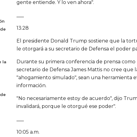
gente entiende. Y lo ven ahora".
___
ón
13:28
 de
El presidente Donald Trump sostiene que la tort
le otorgará a su secretario de Defensa el poder par
Durante su primera conferencia de prensa como 
 la
secretario de Defensa James Mattis no cree que la
"ahogamiento simulado", sean una herramienta ef
información.
 de
"No necesariamente estoy de acuerdo", dijo Trump
invalidará, porque le otorgué ese poder".
___
10:05 a.m.