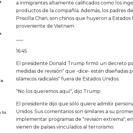
a
a inmigrantes altamente calificados como los ing
productos de la compañía. Además, los padres de
Priscilla Chan, son chinos que huyeron a Estado
proveniente de Vietnam.
a
___
16:45
El presidente Donald Trump firmó un decreto p
medidas de revisión" que -dice- están diseñadas p
islámicos radicales" fuera de Estados Unidos.
ra
"No los queremos aquí", dijo Trump.
El presidente dijo que sólo quiere admitir perso
Unidos. Sus comentarios son similares a su prom
 tu
implementar programas de "revisión extrema", en
vienen de países vinculados al terrorismo.