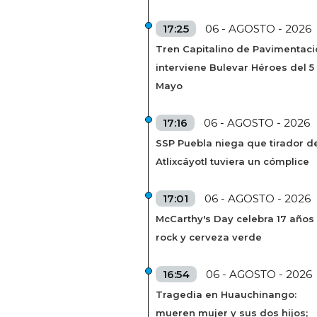
17:25
06 - AGOSTO - 2026
Tren Capitalino de Pavimentaci
interviene Bulevar Héroes del 5
Mayo
17:16
06 - AGOSTO - 2026
SSP Puebla niega que tirador de
Atlixcáyotl tuviera un cómplice
17:01
06 - AGOSTO - 2026
McCarthy's Day celebra 17 años
rock y cerveza verde
16:54
06 - AGOSTO - 2026
Tragedia en Huauchinango:
mueren mujer y sus dos hijos;