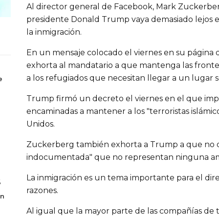
Al director general de Facebook, Mark Zuckerber
presidente Donald Trump vaya demasiado lejos e
la inmigración.
En un mensaje colocado el viernes en su página d
exhorta al mandatario a que mantenga las fronte
a los refugiados que necesitan llegar a un lugar 
e
Trump firmó un decreto el viernes en el que imp
encaminadas a mantener a los "terroristas islámic
Unidos.
Zuckerberg también exhorta a Trump a que no d
indocumentada" que no representan ninguna ame
La inmigración es un tema importante para el dir
6
razones.
en
Al igual que la mayor parte de las compañías de 