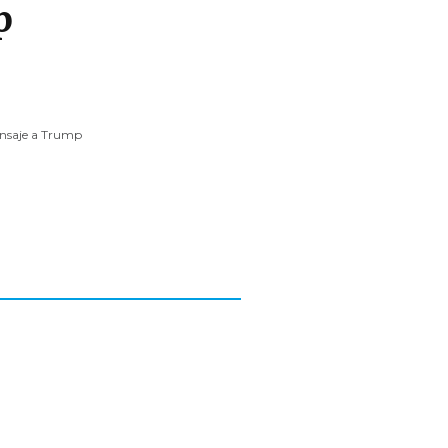
p
nsaje a Trump