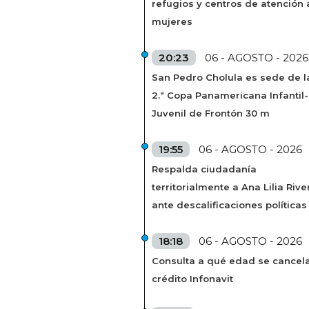
refugios y centros de atención 
mujeres
20:23
06 - AGOSTO - 2026
San Pedro Cholula es sede de l
2.ª Copa Panamericana Infantil-
Juvenil de Frontón 30 m
19:55
06 - AGOSTO - 2026
Respalda ciudadanía
territorialmente a Ana Lilia Rive
ante descalificaciones políticas
18:18
06 - AGOSTO - 2026
Consulta a qué edad se cancela
crédito Infonavit