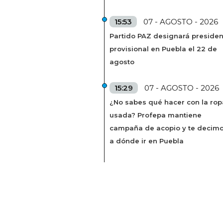
15:53
07 - AGOSTO - 2026
Partido PAZ designará presiden
provisional en Puebla el 22 de
agosto
15:29
07 - AGOSTO - 2026
¿No sabes qué hacer con la rop
usada? Profepa mantiene
campaña de acopio y te decim
a dónde ir en Puebla