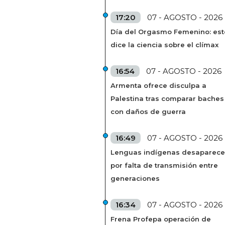
17:20
07 - AGOSTO - 2026
Día del Orgasmo Femenino: est
dice la ciencia sobre el clímax
16:54
07 - AGOSTO - 2026
Armenta ofrece disculpa a
Palestina tras comparar baches
con daños de guerra
16:49
07 - AGOSTO - 2026
Lenguas indígenas desaparec
por falta de transmisión entre
generaciones
16:34
07 - AGOSTO - 2026
Frena Profepa operación de