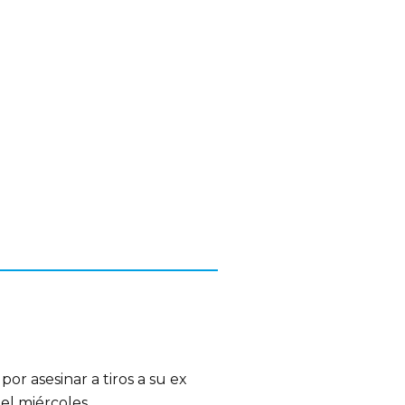
r asesinar a tiros a su ex
 el miércoles.