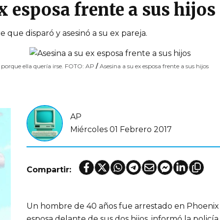
x esposa frente a sus hijos
que disparó y asesinó a su ex pareja.
 porque ella quería irse. FOTO: AP
/
Asesina a su ex esposa frente a sus hijos
AP
Miércoles 01 Febrero 2017
Compartir:
Un hombre de 40 años fue arrestado en Phoenix po
esposa delante de sus dos hijos, informó la policía