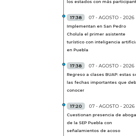
los estados con más participan
17:38
07 - AGOSTO - 2026
Implementan en San Pedro
Cholula el primer asistente
turístico con inteligencia artifici
en Puebla
17:38
07 - AGOSTO - 2026
Regreso a clases BUAP: estas s
las fechas importantes que de
conocer
17:20
07 - AGOSTO - 2026
Cuestionan presencia de abog
de la SEP Puebla con
señalamientos de acoso