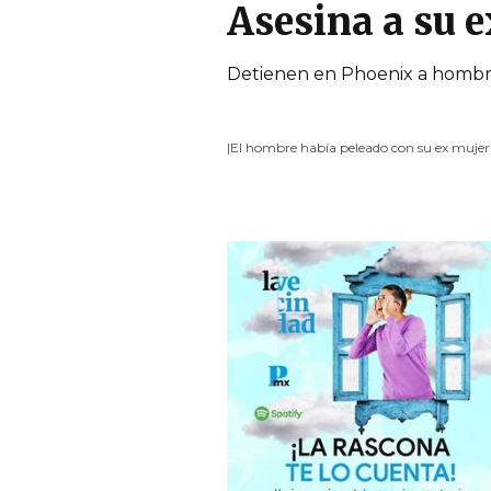
Asesina a su e
Detienen en Phoenix a hombre 
|El hombre había peleado con su ex mujer