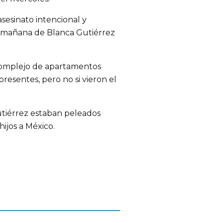
asesinato intencional y
a mañana de Blanca Gutiérrez
 complejo de apartamentos
presentes, pero no si vieron el
utiérrez estaban peleados
ijos a México.