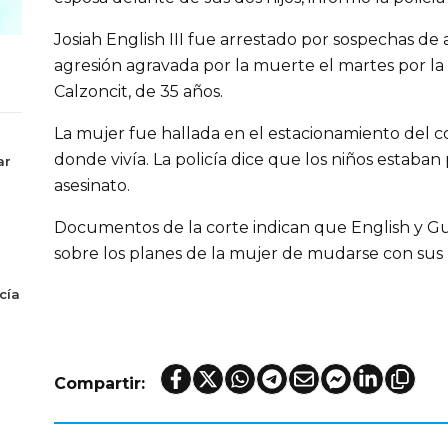
Josiah English III fue arrestado por sospechas de 
agresión agravada por la muerte el martes por l
Calzoncit, de 35 años.
La mujer fue hallada en el estacionamiento del
donde vivía. La policía dice que los niños estaban 
ar
asesinato.
Documentos de la corte indican que English y G
sobre los planes de la mujer de mudarse con sus h
cía
Compartir: