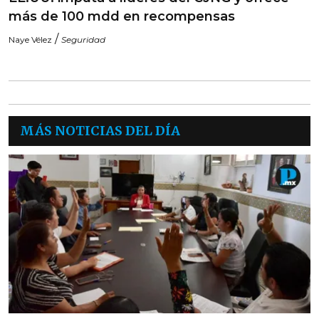
más de 100 mdd en recompensas
/
Naye Vélez
Seguridad
MÁS NOTICIAS DEL DÍA