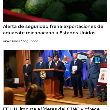
Alerta de seguridad frena exportaciones de
aguacate michoacano a Estados Unidos
/
Anaid Piñas
Seguridad
EE.UU. imputa a líderes del CJNG y ofrece