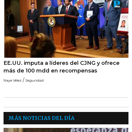
EE.UU. imputa a líderes del CJNG y ofrece
más de 100 mdd en recompensas
/
Naye Vélez
Seguridad
MÁS NOTICIAS DEL DÍA