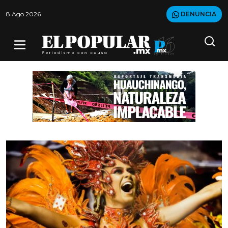
8 Ago 2026
DENUNCIA