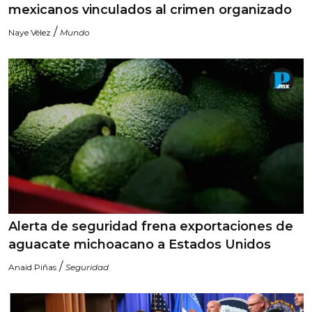
mexicanos vinculados al crimen organizado
/
Naye Vélez
Mundo
Alerta de seguridad frena exportaciones de
aguacate michoacano a Estados Unidos
/
Anaid Piñas
Seguridad