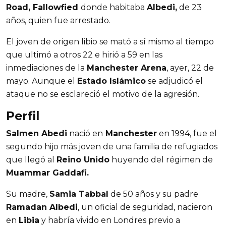
Road, Fallowfied
donde habitaba
Albedi,
de 23
años, quien fue arrestado.
El joven de origen libio se mató a sí mismo al tiempo
que ultimó a otros 22 e hirió a 59 en las
inmediaciones de la
Manchester Arena
, ayer, 22 de
mayo. Aunque el
Estado Islámico
se adjudicó el
ataque no se esclareció el motivo de la agresión.
Perfil
Salmen Abedi
nació en
Manchester
en 1994, fue el
segundo hijo más joven de una familia de refugiados
que llegó al
Reino Unido
huyendo del régimen de
Muammar Gaddafi.
Su madre,
Samia Tabbal
de 50 años y su padre
Ramadan Albedi
, un oficial de seguridad, nacieron
en
Libia
y habría vivido en Londres previo a