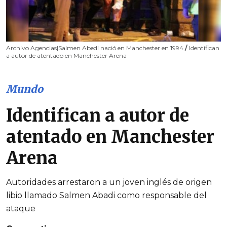
Archivo Agencias|Salmen Abedi nació en Manchester en 1994
/
Identifican
a autor de atentado en Manchester Arena
Mundo
Identifican a autor de
atentado en Manchester
Arena
Autoridades arrestaron a un joven inglés de origen
libio llamado Salmen Abadi como responsable del
ataque