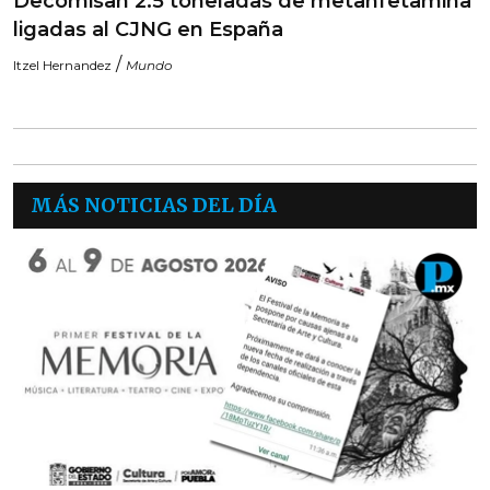
Decomisan 2.5 toneladas de metanfetamina
ligadas al CJNG en España
/
Itzel Hernandez
Mundo
MÁS NOTICIAS DEL DÍA