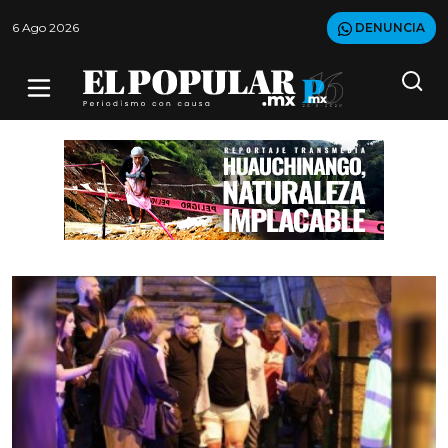
6 Ago 2026
DENUNCIA