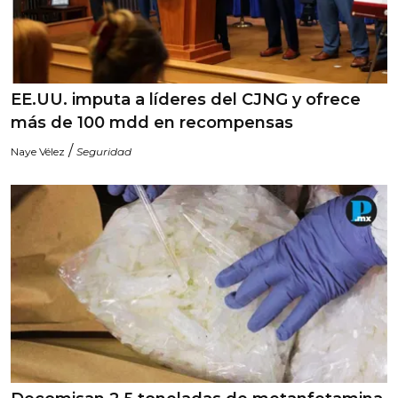
EE.UU. imputa a líderes del CJNG y ofrece
más de 100 mdd en recompensas
/
Naye Vélez
Seguridad