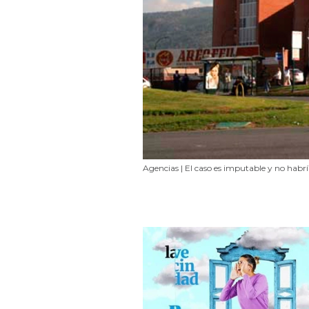
Agencias | El caso es imputable y no habr