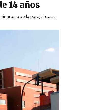
e 14 años
rminaron que la pareja fue su