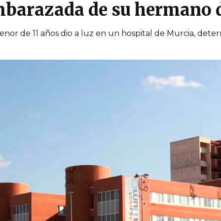
barazada de su hermano d
enor de 11 años dio a luz en un hospital de Murcia, dete