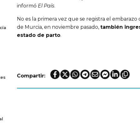
informó
El País
.
No es la primera vez que se registra el embarazo 
de Murcia, en noviembre pasado,
también ingre
cía
estado de parto
.
Compartir:
tes
al