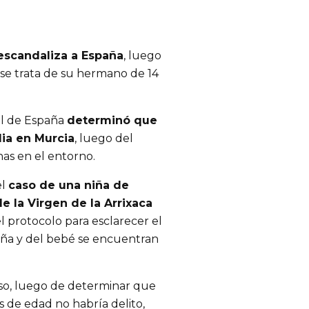
escandaliza a España
, luego
 se trata de su hermano de 14
nal de España
determinó que
lia en Murcia
, luego del
nas en el entorno.
el
caso de una niña de
de la Virgen de la Arrixaca
l protocolo para esclarecer el
niña y del bebé se encuentran
aso, luego de determinar que
es de edad no habría delito,