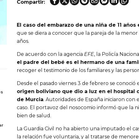
Compartir:
El caso del embarazo de una niña de 11 años 
que se diera a conocer que la pareja de la menor
años.
De acuerdo con la agencia
EFE
, la Policía Nacio
el padre del bebé es el hermano de una fami
recoger el testimonio de los familiares y las perso
Desde el pasado viernes 3 de febrero se conoció 
s
origen boliviano que dio a luz en el hospital 
es
de Murcia
. Autoridades de España iniciaron con e
caso. El portavoz del nosocomio informó que la 
bien de salud.
ar
La Guardia Civil no ha abierto una imputado el c
la relación fue voluntaria, y al tratarse de menor