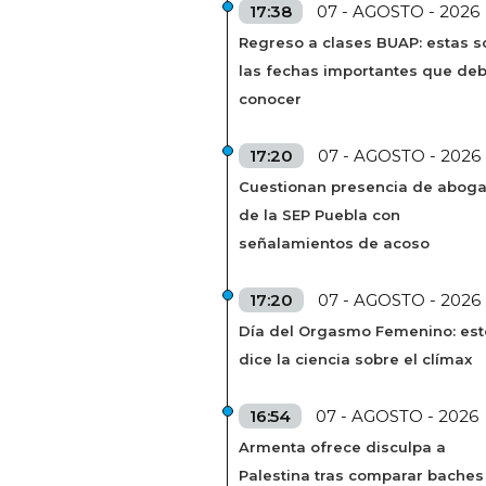
17:38
07 - AGOSTO - 2026
Regreso a clases BUAP: estas s
las fechas importantes que de
conocer
17:20
07 - AGOSTO - 2026
Cuestionan presencia de abog
de la SEP Puebla con
señalamientos de acoso
17:20
07 - AGOSTO - 2026
Día del Orgasmo Femenino: est
dice la ciencia sobre el clímax
16:54
07 - AGOSTO - 2026
Armenta ofrece disculpa a
Palestina tras comparar baches