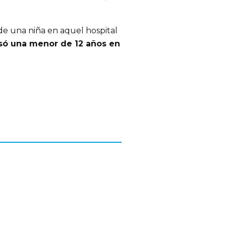
de una niña en aquel hospital
só una menor de 12 años en