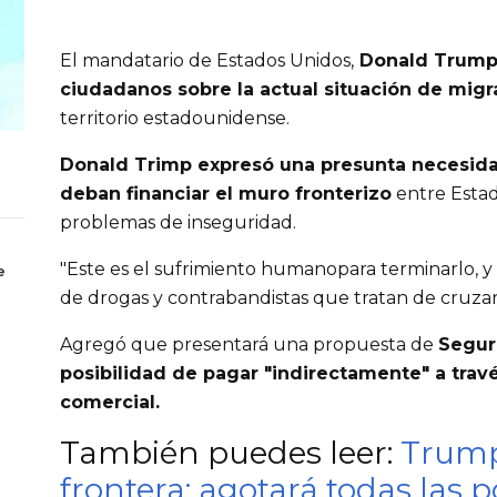
El mandatario de Estados Unidos,
Donald Trump 
ciudadanos sobre la actual situación de migr
territorio estadounidense.
Donald Trimp expresó una presunta necesid
deban financiar el muro fronterizo
entre Estad
problemas de inseguridad.
"Este es el sufrimiento humanopara terminarlo, y 
e
de drogas y contrabandistas que tratan de cruzar 
Agregó que presentará una propuesta de
Segur
posibilidad de pagar "indirectamente" a tra
comercial.
También puedes leer:
Trump 
frontera; agotará todas las p