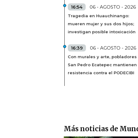
16:54
06 - AGOSTO - 2026
Tragedia en Huauchinango:
mueren mujer y sus dos hijos;
investigan posible intoxicación
16:39
06 - AGOSTO - 2026
Con murales y arte, pobladores
San Pedro Ecatepec mantienen
resistencia contra el PODECIBI
Más noticias de Mun