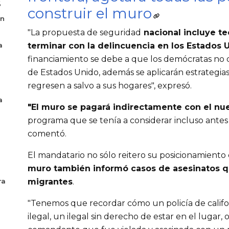
6
construir el muro
en
"La propuesta de seguridad
nacional incluye te
a
terminar con la delincuencia en los Estados 
financiamiento se debe a que los demócratas no q
de Estados Unido, además se aplicarán estrategias
regresen a salvo a sus hogares", expresó.
a
"El muro se pagará indirectamente con el n
programa que se tenía a considerar incluso antes
comentó.
El mandatario no sólo reitero su posicionamiento
muro también informó casos de asesinatos q
ra
migrantes
.
"Tenemos que recordar cómo un policía de califo
ilegal, un ilegal sin derecho de estar en el lugar, 