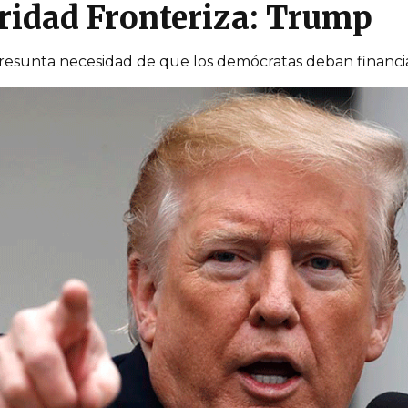
uridad Fronteriza: Trump
sunta necesidad de que los demócratas deban financia