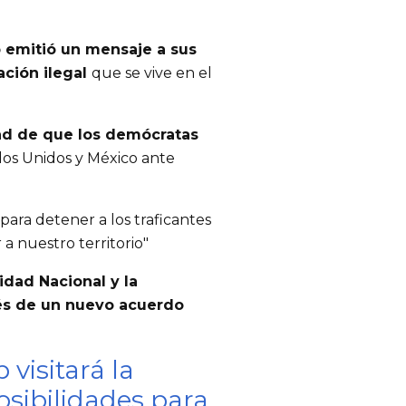
emitió un mensaje a sus
ación ilegal
que se vive en el
ad de que los demócratas
os Unidos y México ante
para detener a los traficantes
a nuestro territorio"
idad Nacional y la
vés de un nuevo acuerdo
visitará la
osibilidades para