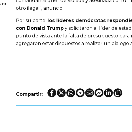
comandante que fue violada y asesinada con un m
 tu
otro ilegal", anunció.
Por su parte,
los líderes demócratas respondi
con Donald Trump
y solicitaron al líder de est
punto de vista ante la falta de presupuesto para r
agregaron estar dispuestos a realizar un dialogo a
Compartir: