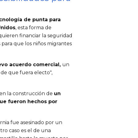
cnología de punta para
Unidos
, esta forma de
uieren financiar la seguridad
 para que los niños migrantes
uevo acuerdo comercial,
un
 de que fuera electo",
 en la construcción de
un
ue fueron hechos por
rnia fue asesinado por un
otro caso es el de una