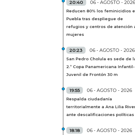
20:40
06 - AGOSTO - 202
Reducen 80% los feminicidios 
Puebla tras despliegue de
refugios y centros de atención 
mujeres
20:23
06 - AGOSTO - 2026
San Pedro Cholula es sede de l
2.ª Copa Panamericana Infantil-
Juvenil de Frontón 30 m
19:55
06 - AGOSTO - 2026
Respalda ciudadanía
territorialmente a Ana Lilia Rive
ante descalificaciones políticas
18:18
06 - AGOSTO - 2026