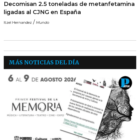
Decomisan 2.5 toneladas de metanfetamina
ligadas al CJNG en España
/
Itzel Hernandez
Mundo
MÁS NOTICIAS DEL DÍA