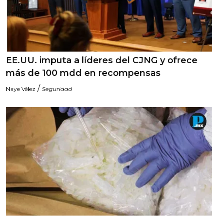
EE.UU. imputa a líderes del CJNG y ofrece
más de 100 mdd en recompensas
/
Naye Vélez
Seguridad