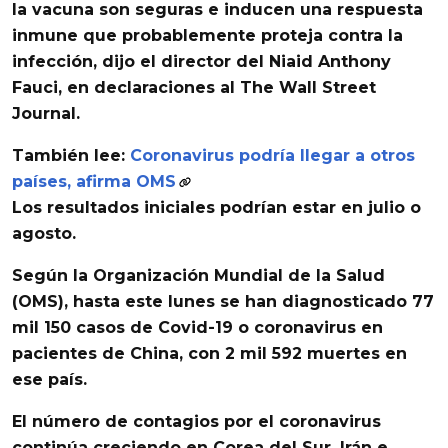
la vacuna son seguras e inducen una respuesta
inmune que probablemente proteja contra la
infección, dijo el director del Niaid Anthony
Fauci, en declaraciones al The Wall Street
Journal.
También lee:
Coronavirus podría llegar a otros
países, afirma OMS
Los resultados iniciales podrían estar en julio o
agosto.
Según la
Organización Mundial de la Salud
(OMS), hasta este lunes se han diagnosticado 77
mil 150 casos de Covid-19 o coronavirus en
pacientes de China, con 2 mil 592 muertes en
ese país.
El número de contagios por el coronavirus
continúa creciendo en Corea del Sur, Irán e