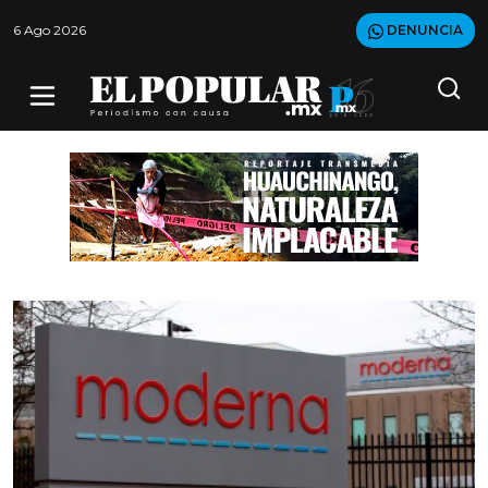
6 Ago 2026
DENUNCIA