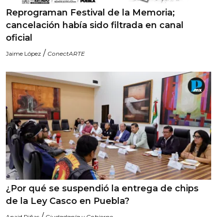
Reprograman Festival de la Memoria;
cancelación había sido filtrada en canal
oficial
/
Jaime López
ConectARTE
¿Por qué se suspendió la entrega de chips
de la Ley Casco en Puebla?
/
Anaid Piñas
Ciudadanía y Gobierno