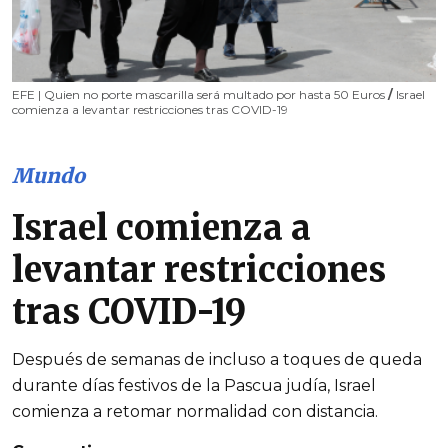
EFE | Quien no porte mascarilla será multado por hasta 50 Euros
/
Israel
comienza a levantar restricciones tras COVID-19
Mundo
Israel comienza a
levantar restricciones
tras COVID-19
Después de semanas de incluso a toques de queda
durante días festivos de la Pascua judía, Israel
comienza a retomar normalidad con distancia.