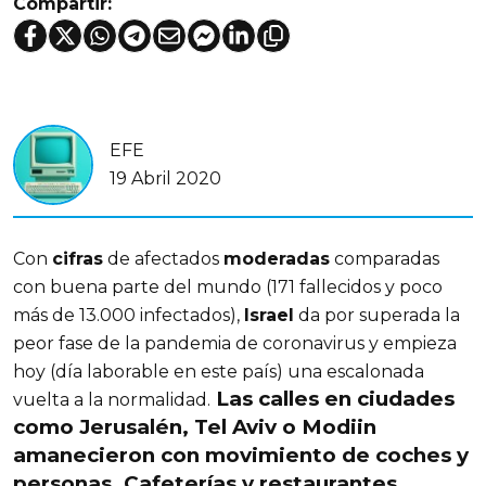
Compartir:
EFE
19 Abril 2020
Con
cifras
de afectados
moderadas
comparadas
con buena parte del mundo (171 fallecidos y poco
más de 13.000 infectados),
Israel
da por superada la
peor fase de la pandemia de coronavirus y empieza
hoy (día laborable en este país) una escalonada
Las calles en ciudades
vuelta a la normalidad.
como
Jerusalén
, Tel Aviv o Modiin
amanecieron con
movimiento de coches y
personas
. Cafeterías y restaurantes