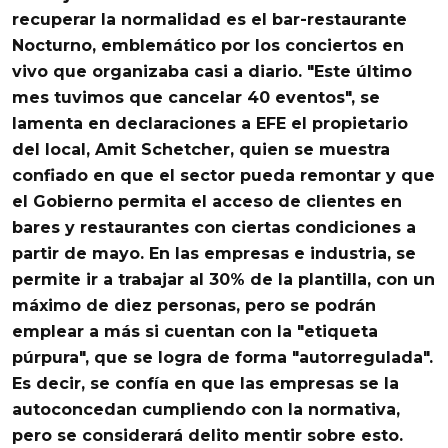
recuperar la normalidad es el bar-restaurante
Nocturno, emblemático por los
conciertos en
vivo que organizaba
casi a diario.
"Este último
mes
tuvimos que cancelar 40 eventos
", se
lamenta en declaraciones a EFE el propietario
del local, Amit Schetcher, quien se muestra
confiado en que el sector pueda remontar y que
el Gobierno permita el acceso de clientes en
bares y restaurantes con ciertas condiciones a
partir de mayo.
En las
empresas e industria
, se
permite ir a trabajar al
30% de la plantilla
, con un
máximo de diez personas, pero se podrán
emplear a más si cuentan con la "etiqueta
púrpura", que se logra de forma "autorregulada".
Es decir, se confía en que las empresas se la
autoconcedan cumpliendo con la normativa,
pero se considerará delito mentir sobre esto.