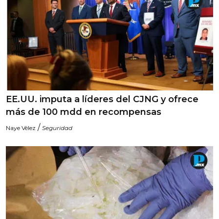
EE.UU. imputa a líderes del CJNG y ofrece
más de 100 mdd en recompensas
/
Naye Vélez
Seguridad