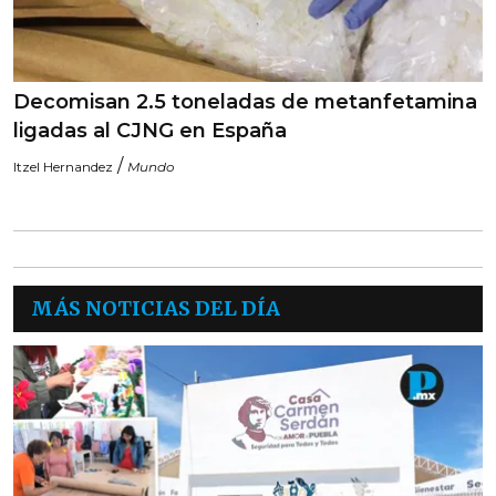
Decomisan 2.5 toneladas de metanfetamina
ligadas al CJNG en España
/
Itzel Hernandez
Mundo
MÁS NOTICIAS DEL DÍA