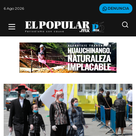
6 Ago 2026
DENUNCIA