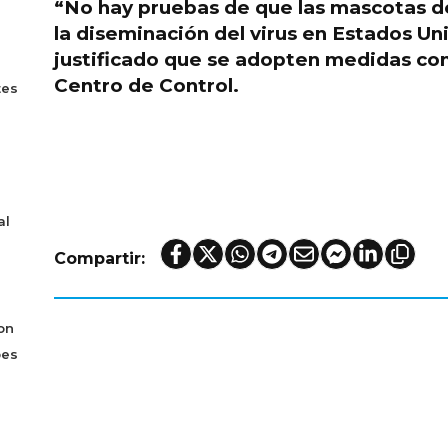
“No hay pruebas de que las mascotas 
la
diseminación del virus en Estados Un
justificado que se adopten medidas cont
Centro de Control.
tes
al
Compartir:
on
bes