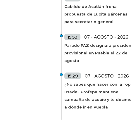
Cabildo de Acatlán frena
propuesta de Lupita Bárcenas
para secretario general
15:53
07 - AGOSTO - 2026
Partido PAZ designará presiden
provisional en Puebla el 22 de
agosto
15:29
07 - AGOSTO - 2026
¿No sabes qué hacer con la rop
usada? Profepa mantiene
campaña de acopio y te decim
a dónde ir en Puebla