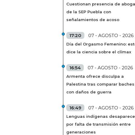
Cuestionan presencia de abog
de la SEP Puebla con
señalamientos de acoso
17:20
07 - AGOSTO - 2026
Día del Orgasmo Femenino: est
dice la ciencia sobre el clímax
16:54
07 - AGOSTO - 2026
Armenta ofrece disculpa a
Palestina tras comparar baches
con daños de guerra
16:49
07 - AGOSTO - 2026
Lenguas indígenas desaparec
por falta de transmisión entre
generaciones