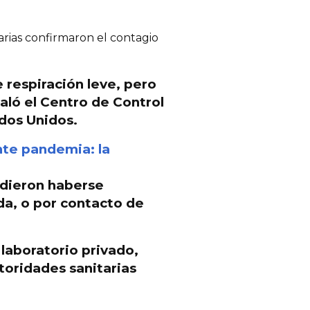
arias confirmaron el contagio
respiración leve, pero
aló el Centro de Control
dos Unidos.
nte pandemia: la
udieron haberse
da, o por
contacto de
laboratorio privado,
toridades sanitarias