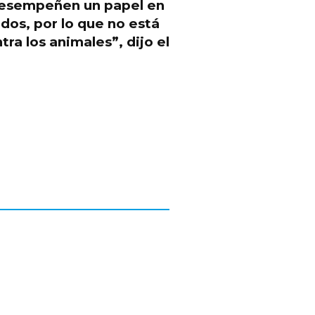
desempeñen un papel en
idos,
por lo que no está
ra los animales”, dijo el