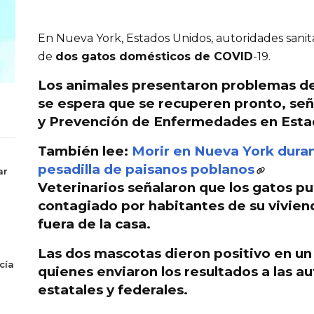
En Nueva York, Estados Unidos, autoridades sanit
de
dos gatos domésticos de COVID
-19.
Los animales presentaron problemas de 
se espera que se
recuperen pronto, señ
y Prevención de Enfermedades
en Esta
También lee:
Morir en Nueva York dura
pesadilla de paisanos poblanos
ar
Veterinarios señalaron que los gatos p
contagiado por habitantes de su vivien
fuera de la casa
.
Las dos mascotas dieron positivo en un 
cía
quienes enviaron los resultados a las au
estatales y federales.