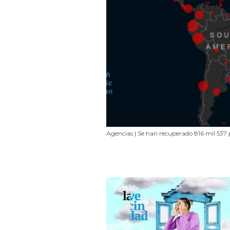
Agencias | Se han recuperado 816 mil 537