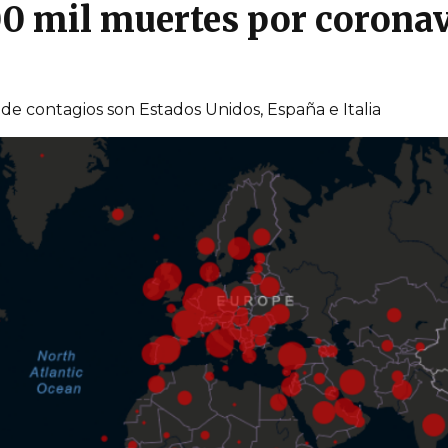
0 mil muertes por coronav
e contagios son Estados Unidos, España e Italia