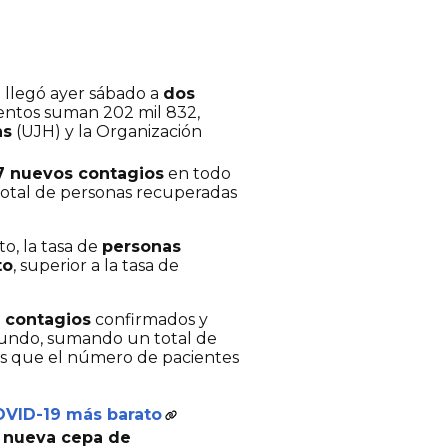
llegó ayer sábado a
dos
mientos suman 202 mil 832,
ns
(UJH) y la Organización
7 nuevos contagios
en todo
 total de personas recuperadas
o, la tasa de
personas
to
, superior a la tasa de
 contagios
confirmados y
mundo, sumando un total de
ras que el número de pacientes
OVID-19 más barato
a nueva cepa de