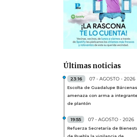
Últimas noticias
23:16
07 - AGOSTO - 2026
Escolta de Guadalupe Bárcena
amenaza con arma a integrant
de plantón
19:55
07 - AGOSTO - 2026
Refuerza Secretaría de Bienest
de Puebla la vigilancia de