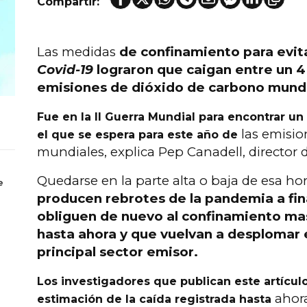
Compartir:
Las medidas
de confinamiento para evita
Covid-19
lograron que caigan entre un 4 
emisiones de dióxido de carbono mundi
Fue en la II Guerra Mundial para encontrar 
las emisio
el que se espera para este año de
mundiales, explica Pep Canadell, director 
Quedarse en la parte alta o baja de esa hor
e
producen rebrotes de la pandemia a fin
obliguen de nuevo al confinamiento ma
hasta ahora y que vuelvan a desplomar e
principal sector emisor.
Los investigadores que publican este artícul
ahora
estimación de la caída registrada hasta