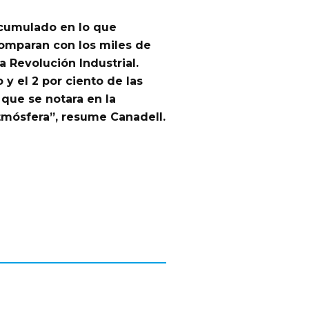
acumulado en lo que
 comparan con los miles de
 Revolución Industrial.
o
y el 2 por ciento de las
 que se notara en la
tmósfera”, resume Canadell.