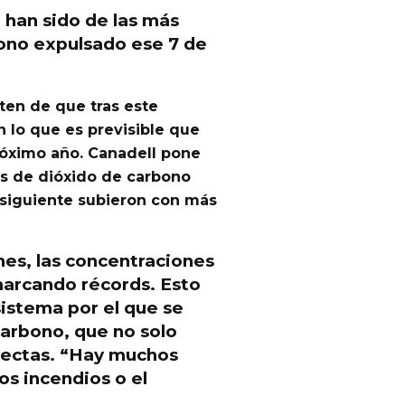
 han sido de las más
ono expulsado ese 7 de
en de que tras este
 lo que es previsible que
róximo año. Canadell pone
s de dióxido de carbono
o siguiente subieron con más
nes, las concentraciones
arcando récords. Esto
sistema por el que se
arbono, que no solo
rectas. “Hay muchos
os incendios o el