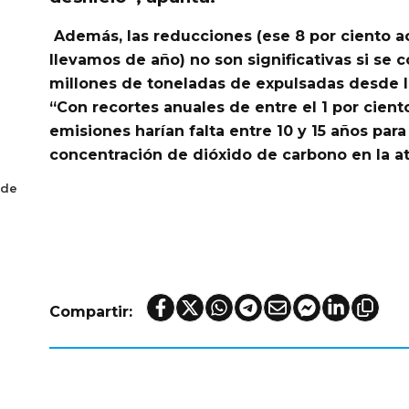
Además, las reducciones (ese 8 por ciento 
llevamos de año) no son significativas si se
millones de toneladas de expulsadas desde la
“Con recortes anuales de entre el 1 por cient
emisiones harían falta entre 10 y 15 años para
concentración de dióxido de carbono en la a
 de
Compartir: