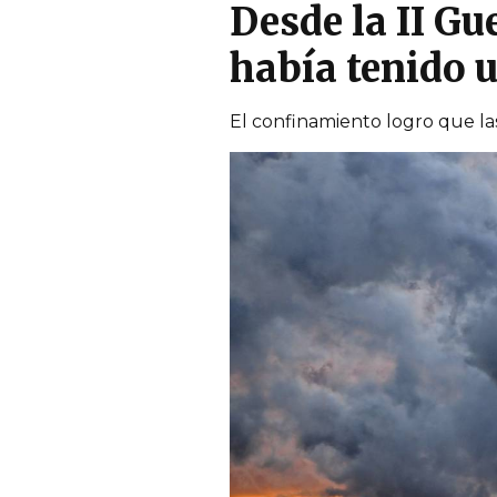
Desde la II G
había tenido 
El confinamiento logro que las