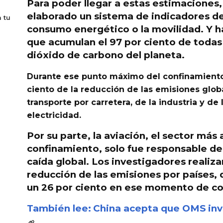
Para poder llegar a estas estimaciones,
elaborado un sistema de indicadores de
 tu
consumo energético o la movilidad.
Y h
que acumulan el 97 por ciento de todas
dióxido de carbono del planeta.
Durante ese punto máximo del confinamiento e
ciento de la reducción de las emisiones globa
transporte por carretera, de la industria y de
electricidad.
Por su parte, la aviación, el sector más
confinamiento, solo fue responsable del
caída global. Los investigadores realiz
reducción de las emisiones por países,
un 26 por ciento en ese momento de c
También lee:
China acepta que OMS inve