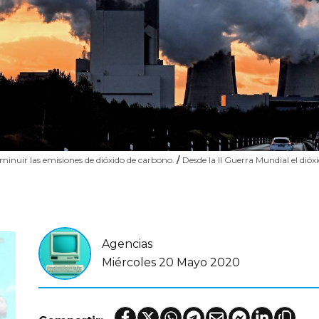
minuir las emisiones de dióxido de carbono.
/
Desde la II Guerra Mundial el dió
Agencias
Miércoles 20 Mayo 2020