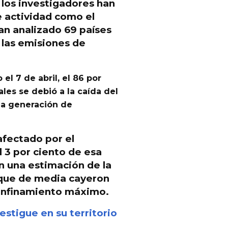
 los investigadores han
 actividad como el
an analizado 69 países
 las emisiones de
l 7 de abril, el 86 por
les se debió a la caída del
la generación de
 afectado por el
 3 por ciento de esa
an una estimación de la
 que de media cayeron
onfinamiento máximo.
stigue en su territorio