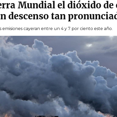
uerra Mundial el dióxido de
un descenso tan pronuncia
 emisiones cayeran entre un 4 y 7 por ciento este año.