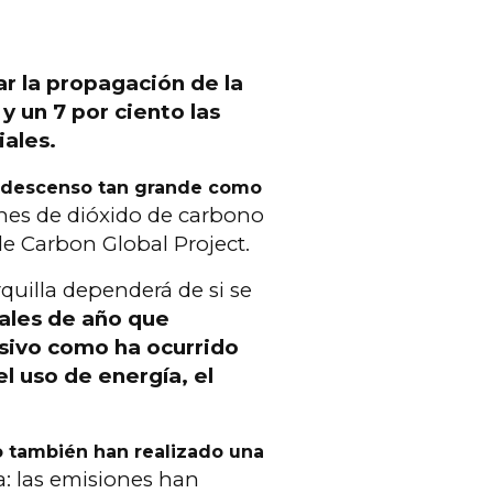
r la propagación de la
y un 7 por ciento las
ales.
un descenso tan grande como
nes de dióxido de carbono
de Carbon Global Project.
quilla dependerá de si se
ales de año que
sivo como ha ocurrido
l uso de energía, el
o también han realizado una
: las emisiones han