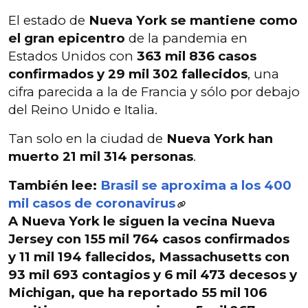
El estado de
Nueva York se mantiene como
el gran epicentro
de la pandemia en
Estados Unidos con
363 mil 836 casos
confirmados y 29 mil 302 fallecidos
, una
cifra parecida a la de Francia y sólo por debajo
del Reino Unido e Italia.
Tan solo en la ciudad de
Nueva York han
muerto 21 mil 314 personas
.
También lee:
Brasil se aproxima a los 400
mil casos de coronavirus
A Nueva York le siguen la vecina
Nueva
Jersey con 155 mil 764 casos confirmados
y 11 mil 194 fallecidos
,
Massachusetts con
93 mil 693 contagios y 6 mil 473 decesos
y
Michigan
, que ha reportado
55 mil 106