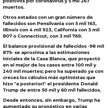
positivos
por coronavirus
y 5 mil 267
muertos
.
Otros estados con un gran número de
fallecidos son
Pensilvania con 5 mil 163,
Illinois con 4 mil 923, California con 3 mil
807 o Connecticut, con 3 mil 769.
El balance provisional de fallecidos -
98 mil
875
- se aproxima a las estimaciones
iniciales de la Casa Blanca, que
proyectó
en el mejor de los casos entre 100 mil y
240 mil muertes
; pero ha superado ya con
creces los
cálculos más optimistas que
hizo "a posteriori" el presidente Donald
Trump de entre 50 mil y 60 mil fallecidos.
Desde entonces, sin embargo,
Trump ha
aumentado su pronóstico en varias