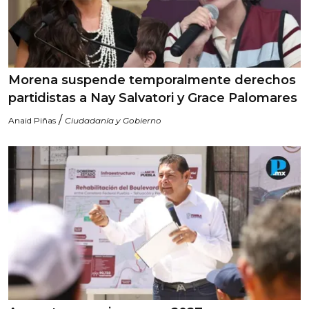
Morena suspende temporalmente derechos
partidistas a Nay Salvatori y Grace Palomares
/
Anaid Piñas
Ciudadanía y Gobierno