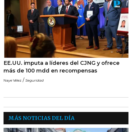
EE.UU. imputa a líderes del CJNG y ofrece
más de 100 mdd en recompensas
/
Naye Vélez
Seguridad
MÁS NOTICIAS DEL DÍA