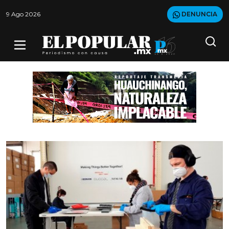
9 Ago 2026
DENUNCIA