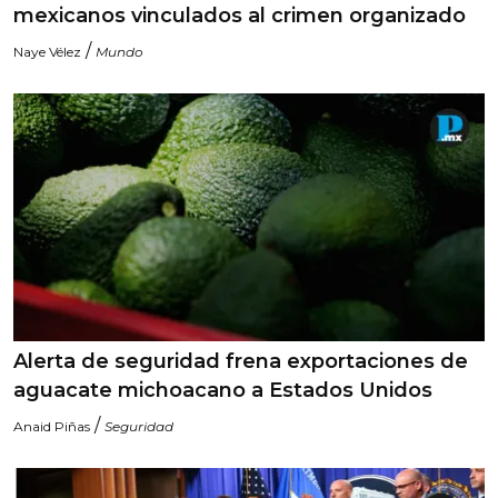
mexicanos vinculados al crimen organizado
/
Naye Vélez
Mundo
Alerta de seguridad frena exportaciones de
aguacate michoacano a Estados Unidos
/
Anaid Piñas
Seguridad