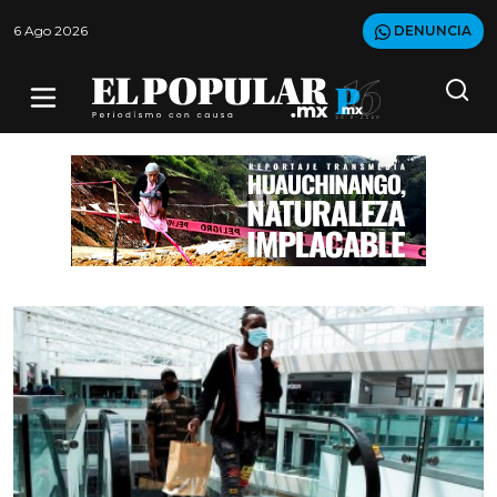
6 Ago 2026
DENUNCIA