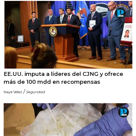
EE.UU. imputa a líderes del CJNG y ofrece
más de 100 mdd en recompensas
/
Naye Vélez
Seguridad