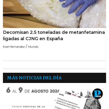
Decomisan 2.5 toneladas de metanfetamina
ligadas al CJNG en España
/
Itzel Hernandez
Mundo
MÁS NOTICIAS DEL DÍA