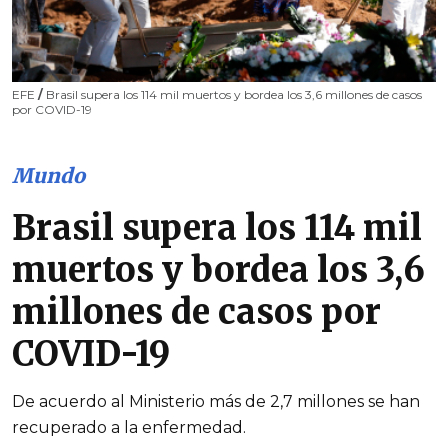
EFE
/
Brasil supera los 114 mil muertos y bordea los 3,6 millones de casos
por COVID-19
Mundo
Brasil supera los 114 mil
muertos y bordea los 3,6
millones de casos por
COVID-19
De acuerdo al Ministerio más de 2,7 millones se han
recuperado a la enfermedad.