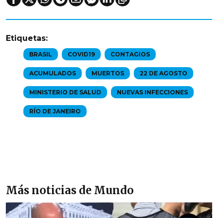
Etiquetas:
BRASIL
COVID19
CONTAGIOS
ACUMULADOS
MUERTOS
22 DE AGOSTO
MINISTERIO DE SALUD
NUEVAS INFECCIONES
RÍO DE JANEIRO
Más noticias de Mundo