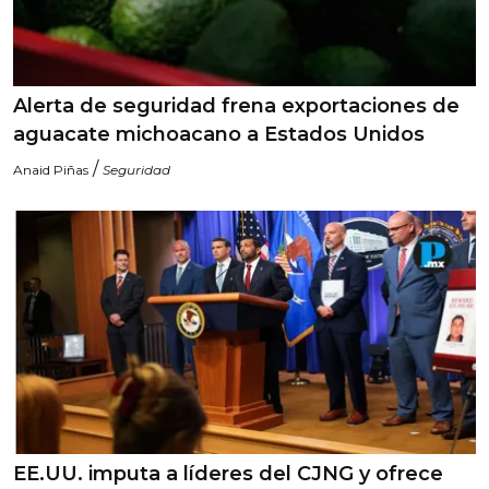
Alerta de seguridad frena exportaciones de
aguacate michoacano a Estados Unidos
/
Anaid Piñas
Seguridad
EE.UU. imputa a líderes del CJNG y ofrece