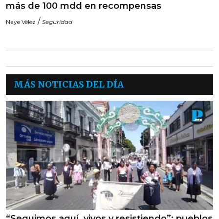
más de 100 mdd en recompensas
/
Naye Vélez
Seguridad
MÁS NOTICIAS DEL DÍA
“Seguimos aquí, vivos y resistiendo”: pueblos