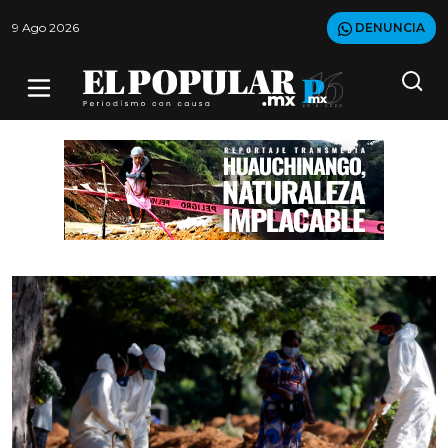
9 Ago 2026
DENUNCIA