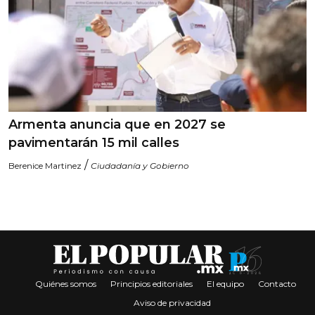
Armenta anuncia que en 2027 se
pavimentarán 15 mil calles
/
Berenice Martinez
Ciudadanía y Gobierno
Quiénes somos
Principios editoriales
El equipo
Contacto
Aviso de privacidad