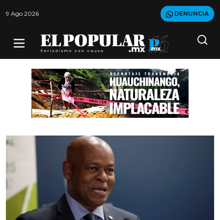
9 Ago 2026
DENUNCIA