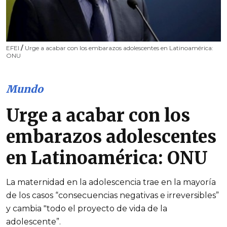
EFEI
/
Urge a acabar con los embarazos adolescentes en Latinoamérica:
ONU
Mundo
Urge a acabar con los
embarazos adolescentes
en Latinoamérica: ONU
La maternidad en la adolescencia trae en la mayoría
de los casos “consecuencias negativas e irreversibles”
y cambia "todo el proyecto de vida de la
adolescente”.