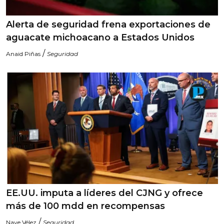
Alerta de seguridad frena exportaciones de
aguacate michoacano a Estados Unidos
/
Anaid Piñas
Seguridad
EE.UU. imputa a líderes del CJNG y ofrece
más de 100 mdd en recompensas
/
Naye Vélez
Seguridad