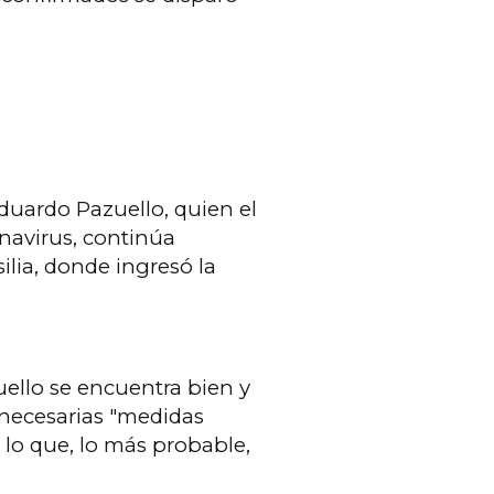
Eduardo Pazuello, quien el
navirus, continúa
ilia, donde ingresó la
uello se encuentra bien y
 necesarias "medidas
 lo que, lo más probable,