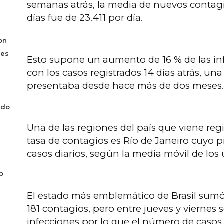
semanas atrás, la media de nuevos contagi
días fue de 23.411 por día.
on
bes
Esto supone un aumento de 16 % de las inf
con los casos registrados 14 días atrás, un
presentaba desde hace más de dos meses.
ado
Una de las regiones del país que viene reg
tasa de contagios es Río de Janeiro cuyo 
casos diarios, según la media móvil de los 
o
El estado más emblemático de Brasil sumó 
181 contagios, pero entre jueves y viernes s
infecciones por lo que el número de casos