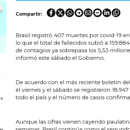
Compartir:
Brasil registró 407 muertes por covid-19 en
lo que el total de fallecidos subió a 159.8
de contagios ya sobrepasa los 5,53 millon
informó este sábado el Gobierno.
De acuerdo con el más reciente boletín del
el viernes y el sábado se registraron 18.9
s
todo el país y el número de casos confirm
es
Aunque las cifras vienen cayendo paulati
semanas, Brasil continúa como el segund
ar