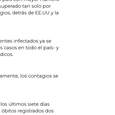
superado tan solo por
ios, detrás de EE.UU y la
entes infectados ya se
 casos en todo el país- y
dicos.
amente, los contagios se
os últimos siete días
 óbitos registrados dos