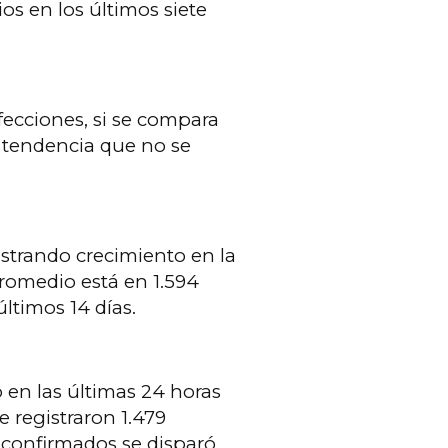
os en los últimos siete
ecciones, si se compara
a tendencia que no se
istrando crecimiento en la
promedio está en 1.594
últimos 14 días.
en las últimas 24 horas
e registraron 1.479
 confirmados se disparó