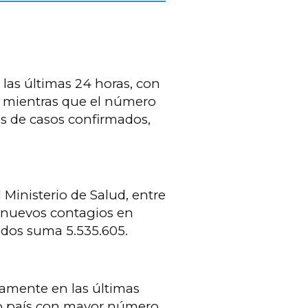
 las últimas 24 horas, con
84 mientras que el número
es de casos confirmados,
 Ministerio de Salud, entre
47 nuevos contagios en
ados suma 5.535.605.
namente en las últimas
o país con mayor número