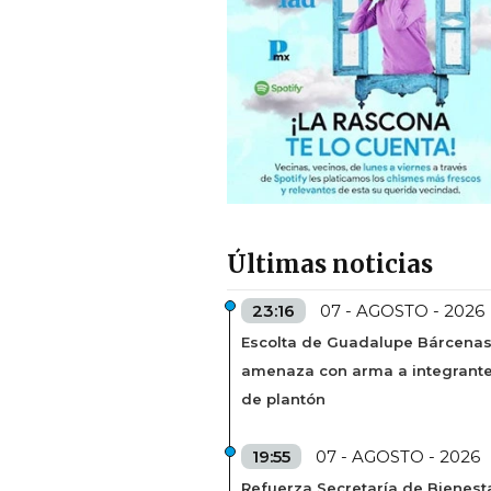
Últimas noticias
23:16
07 - AGOSTO - 2026
Escolta de Guadalupe Bárcena
amenaza con arma a integrant
de plantón
19:55
07 - AGOSTO - 2026
Refuerza Secretaría de Bienest