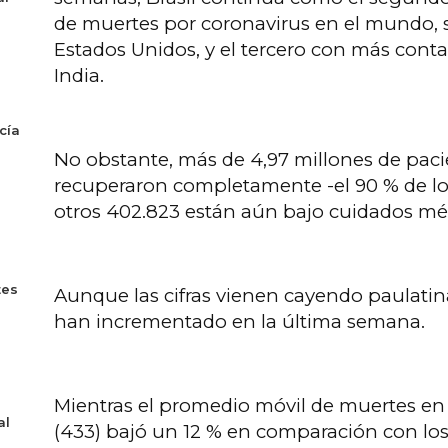
de muertes por coronavirus en el mundo, 
Estados Unidos, y el tercero con más contag
India.
cía
No obstante, más de 4,97 millones de paci
recuperaron completamente -el 90 % de los
otros 402.823 están aún bajo cuidados mé
tes
Aunque las cifras vienen cayendo paulatin
han incrementado en la última semana.
Mientras el promedio móvil de muertes en l
al
(433) bajó un 12 % en comparación con los