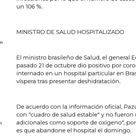
un 106 %.
MINISTRO DE SALUD HOSPITALIZADO
en
El ministro brasileño de Salud, el general 
pasado 21 de octubre dio positivo por coro
internado en un hospital particular en Bras
víspera tras presentar deshidratación.
De acuerdo con la información oficial, Paz
con "cuadro de salud estable" y no fueron
adicionales como soporte de oxígeno", por
n
es que abandone el hospital el domingo.