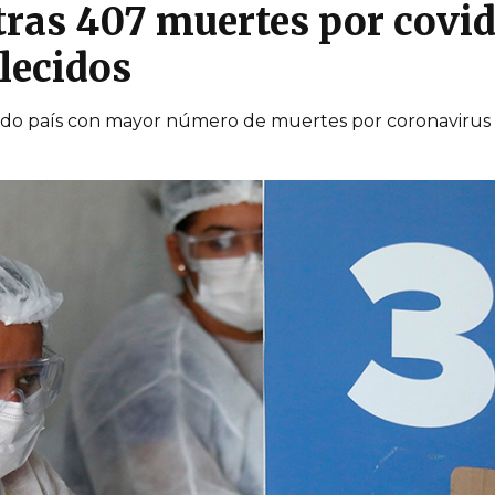
ras 407 muertes por covid 
llecidos
ndo país con mayor número de muertes por coronavirus