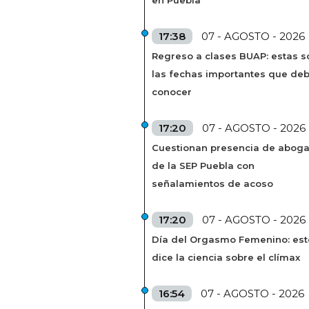
en Puebla
17:38
07 - AGOSTO - 2026
Regreso a clases BUAP: estas s
las fechas importantes que de
conocer
17:20
07 - AGOSTO - 2026
Cuestionan presencia de abog
de la SEP Puebla con
señalamientos de acoso
17:20
07 - AGOSTO - 2026
Día del Orgasmo Femenino: est
dice la ciencia sobre el clímax
16:54
07 - AGOSTO - 2026