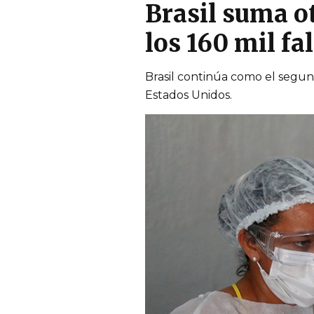
Brasil suma ot
los 160 mil fa
Brasil continúa como el segu
Estados Unidos.