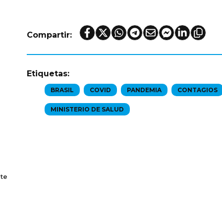
Compartir:
Etiquetas:
BRASIL
COVID
PANDEMIA
CONTAGIOS
MINISTERIO DE SALUD
te