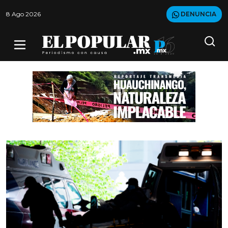
8 Ago 2026
DENUNCIA