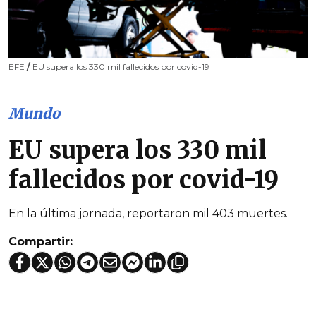
EFE
/
EU supera los 330 mil fallecidos por covid-19
Mundo
EU supera los 330 mil
fallecidos por covid-19
En la última jornada, reportaron mil 403 muertes.
Compartir: