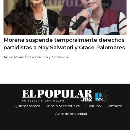
Morena suspende temporalmente derechos
partidistas a Nay Salvatori y Grace Palomares
/
Anaid Piñas
Ciudadanía y Gobierno
Quiénes somos
Principios editoriales
El equipo
Contacto
Aviso de privacidad