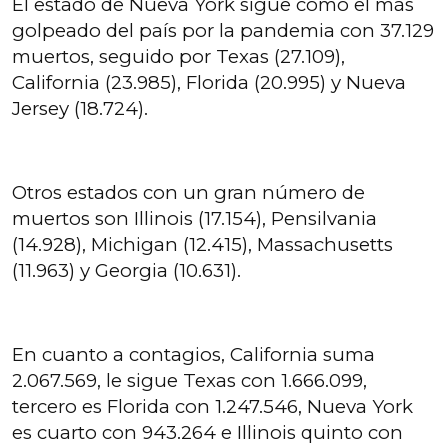
El estado de Nueva York sigue como el más
golpeado del país por la pandemia con 37.129
muertos, seguido por Texas (27.109),
California (23.985), Florida (20.995) y Nueva
Jersey (18.724).
Otros estados con un gran número de
muertos son Illinois (17.154), Pensilvania
(14.928), Michigan (12.415), Massachusetts
(11.963) y Georgia (10.631).
En cuanto a contagios, California suma
2.067.569, le sigue Texas con 1.666.099,
tercero es Florida con 1.247.546, Nueva York
es cuarto con 943.264 e Illinois quinto con