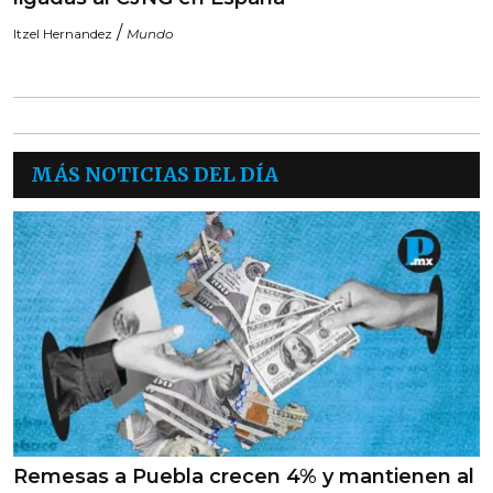
/
Itzel Hernandez
Mundo
MÁS NOTICIAS DEL DÍA
Remesas a Puebla crecen 4% y mantienen al