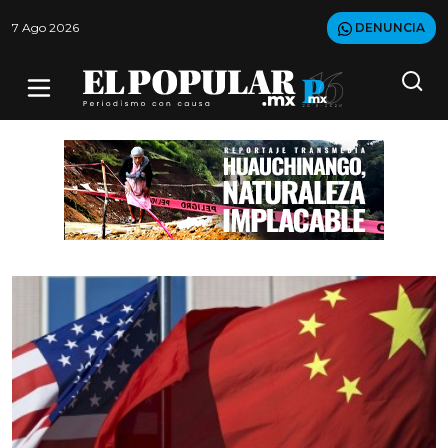
7 Ago 2026
DENUNCIA