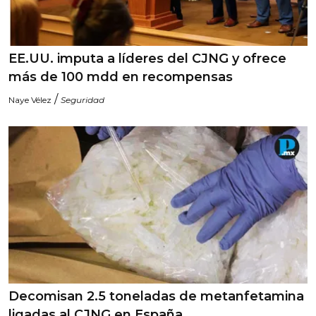
EE.UU. imputa a líderes del CJNG y ofrece
más de 100 mdd en recompensas
/
Naye Vélez
Seguridad
Decomisan 2.5 toneladas de metanfetamina
ligadas al CJNG en España