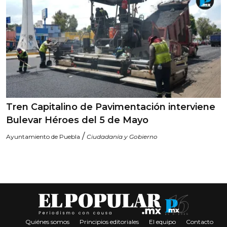
Tren Capitalino de Pavimentación interviene
Bulevar Héroes del 5 de Mayo
/
Ayuntamiento de Puebla
Ciudadanía y Gobierno
Quiénes somos
Principios editoriales
El equipo
Contacto