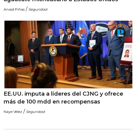
/
Anaid Piñas
Seguridad
EE.UU. imputa a líderes del CJNG y ofrece
más de 100 mdd en recompensas
/
Naye Vélez
Seguridad