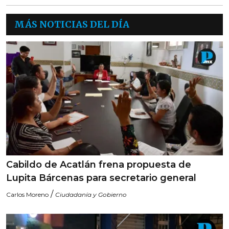
MÁS NOTICIAS DEL DÍA
Cabildo de Acatlán frena propuesta de
Lupita Bárcenas para secretario general
/
Carlos Moreno
Ciudadanía y Gobierno