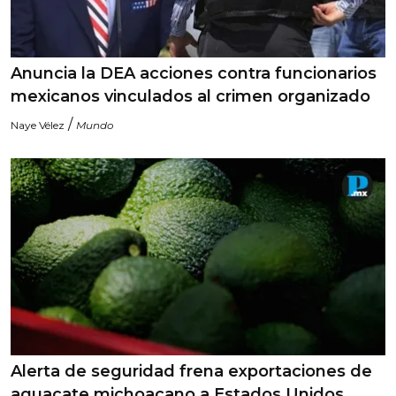
Anuncia la DEA acciones contra funcionarios
mexicanos vinculados al crimen organizado
/
Naye Vélez
Mundo
Alerta de seguridad frena exportaciones de
aguacate michoacano a Estados Unidos