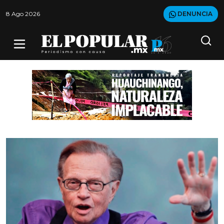
8 Ago 2026
DENUNCIA