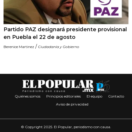
Partido PAZ designará presidente provisional
en Puebla el 22 de agosto
/
Berenice Martinez
Ciudadanía y Gobierno
Quiénes somos
Principios editoriales
El equipo
Contacto
Aviso de privacidad
© Copyright 2025. El Popular, periodismo con causa.