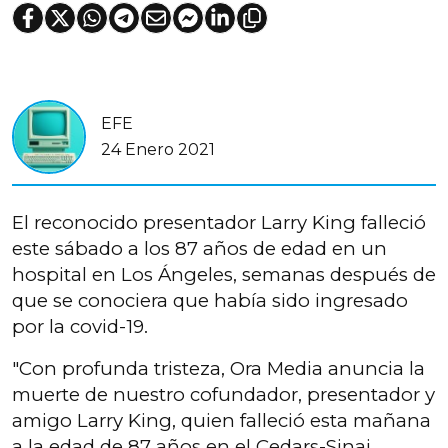
EFE
24 Enero 2021
El reconocido presentador Larry King falleció
este sábado a los 87 años de edad en un
hospital en Los Ángeles, semanas después de
que se conociera que había sido ingresado
por la covid-19.
"Con profunda tristeza, Ora Media anuncia la
muerte de nuestro cofundador, presentador y
amigo Larry King, quien falleció esta mañana
a la edad de 87 años en el Cedars-Sinai