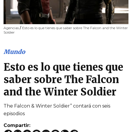
Agencias
/
Esto es lo que tienes que saber sobre The Falcon and the Winter
Soldier
Mundo
Esto es lo que tienes que
saber sobre The Falcon
and the Winter Soldier
The Falcon & Winter Soldier” contará con seis
episodios
Compartir: