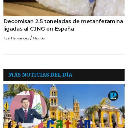
Decomisan 2.5 toneladas de metanfetamina
ligadas al CJNG en España
/
Itzel Hernandez
Mundo
MÁS NOTICIAS DEL DÍA