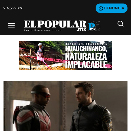
7 Ago 2026
DENUNCIA