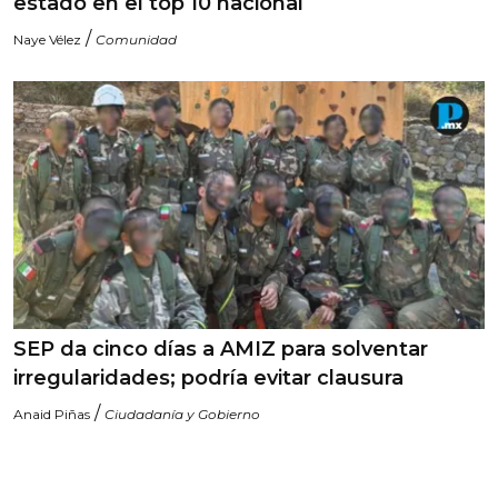
estado en el top 10 nacional
/
Naye Vélez
Comunidad
SEP da cinco días a AMIZ para solventar
irregularidades; podría evitar clausura
/
Anaid Piñas
Ciudadanía y Gobierno