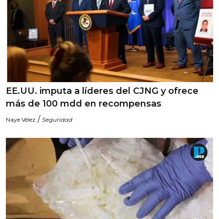
EE.UU. imputa a líderes del CJNG y ofrece
más de 100 mdd en recompensas
/
Naye Vélez
Seguridad