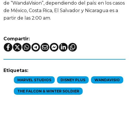
de “WandaVision”, dependiendo del país: en los casos
de México, Costa Rica, El Salvador y Nicaragua es a
partir de las 2:00 am.
Compartir:
Etiquetas:
MARVEL STUDIOS
DISNEY PLUS
WANDAVISIO
THE FALCON & WINTER SOLDIER