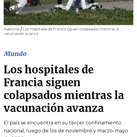
Agencias
/
Los hospitales de Francia siguen colapsados mientras la
vacunación avanza
Mundo
Los hospitales de
Francia siguen
colapsados mientras la
vacunación avanza
El país se encuentra en su tercer confinamiento
nacional, luego de los de noviembre y marzo-mayo