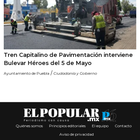
Tren Capitalino de Pavimentación interviene
Bulevar Héroes del 5 de Mayo
/
Ayuntamiento de Puebla
Ciudadanía y Gobierno
Quiénes somos
Principios editoriales
El equipo
Contacto
Aviso de privacidad