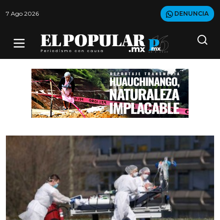
7 Ago 2026
DENUNCIA