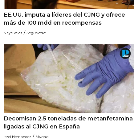
EE.UU. imputa a líderes del CJNG y ofrece
más de 100 mdd en recompensas
/
Naye Vélez
Seguridad
Decomisan 2.5 toneladas de metanfetamina
ligadas al CJNG en España
/
Itzel Hernandez
Mundo