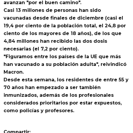
avanzan "por el buen camino".
Casi
13 millones de personas han sido
vacunadas
desde finales de diciembre (casi el
19,4 por ciento de la población total, el 24,8 por
ciento de los mayores de 18 años), de los que
4,84 millones han recibido las dos dosis
necesarias (el 7,2 por ciento).
"Figuramos entre los países de la UE
que más
han vacunado a su población adulta
", reivindicó
Macron.
Desde esta semana, los residentes de entre 55 y
70 años
han empezado a ser también
inmunizados
, además de los profesionales
considerados prioritarios por estar expuestos,
como policías y profesores.
Compartir: