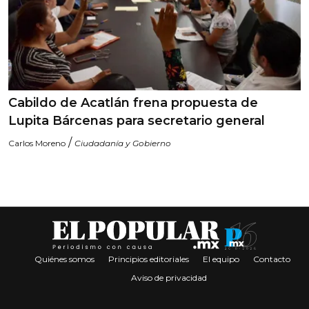
Cabildo de Acatlán frena propuesta de
Lupita Bárcenas para secretario general
/
Carlos Moreno
Ciudadanía y Gobierno
Quiénes somos
Principios editoriales
El equipo
Contacto
Aviso de privacidad