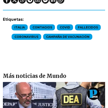
Etiquetas:
ITALIA
CONTAGIOS
COVID
FALLECIDOS
CORONAVIRUS
CAMPAÑA DE VACUNACIÓN
Más noticias de Mundo