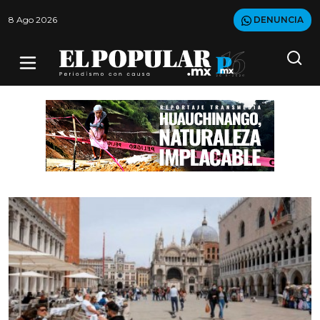
8 Ago 2026
DENUNCIA