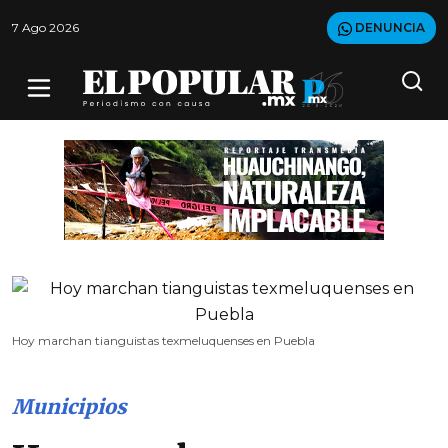
7 Ago 2026
DENUNCIA
Hoy marchan tianguistas texmeluquenses en Puebla
Municipios