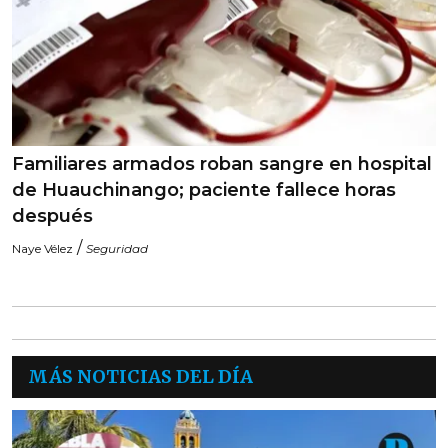
Familiares armados roban sangre en hospital
de Huauchinango; paciente fallece horas
después
/
Naye Vélez
Seguridad
MÁS NOTICIAS DEL DÍA