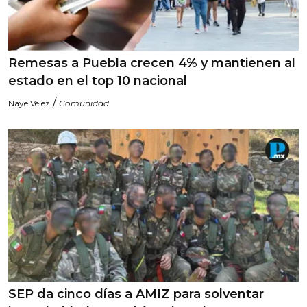
Remesas a Puebla crecen 4% y mantienen al
estado en el top 10 nacional
/
Naye Vélez
Comunidad
SEP da cinco días a AMIZ para solventar