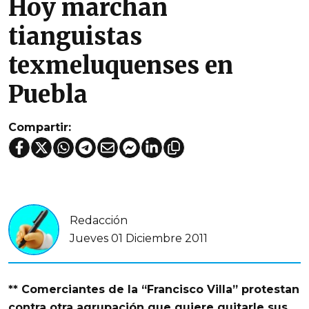
Hoy marchan
tianguistas
texmeluquenses en
Puebla
Compartir:
Redacción
Jueves 01 Diciembre 2011
** Comerciantes de la “Francisco Villa” protestan
contra otra agrupación que quiere quitarle sus