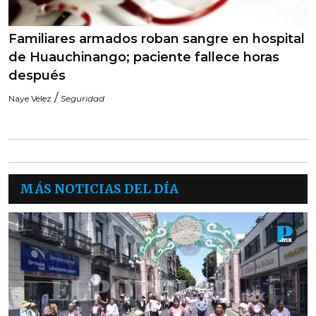
Familiares armados roban sangre en hospital
de Huauchinango; paciente fallece horas
después
/
Naye Vélez
Seguridad
MÁS NOTICIAS DEL DÍA