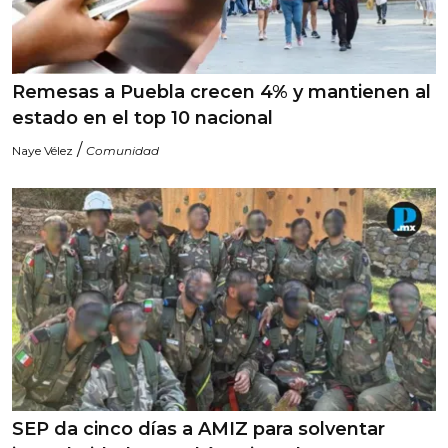
Remesas a Puebla crecen 4% y mantienen al
estado en el top 10 nacional
/
Naye Vélez
Comunidad
SEP da cinco días a AMIZ para solventar