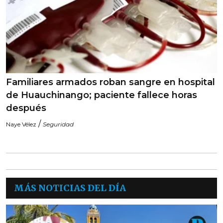
Familiares armados roban sangre en hospital
de Huauchinango; paciente fallece horas
después
/
Naye Vélez
Seguridad
MÁS NOTICIAS DEL DÍA