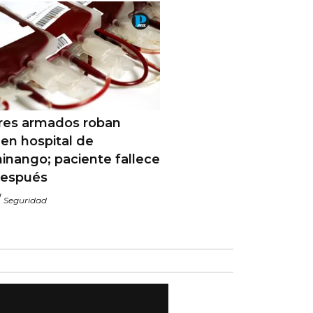
ares armados roban
en hospital de
inango; paciente fallece
después
/
Seguridad