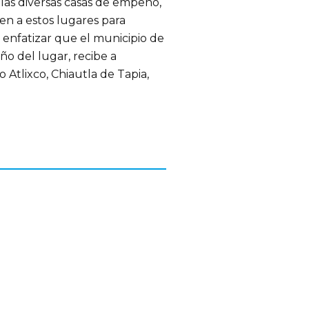
n las diversas casas de empeño,
en a estos lugares para
enfatizar que el municipio de
o del lugar, recibe a
Atlixco, Chiautla de Tapia,