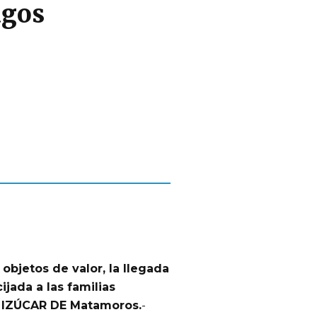
agos
objetos de valor, la llegada
jada a las familias
IZÚCAR DE Matamoros.
-