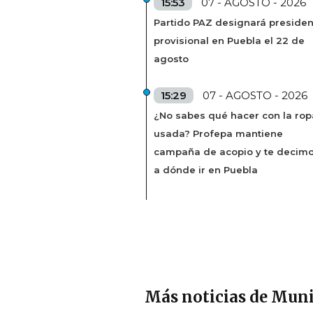
15:53
07 - AGOSTO - 2026
Partido PAZ designará presiden
provisional en Puebla el 22 de
agosto
15:29
07 - AGOSTO - 2026
¿No sabes qué hacer con la rop
usada? Profepa mantiene
campaña de acopio y te decim
a dónde ir en Puebla
Más noticias de Muni