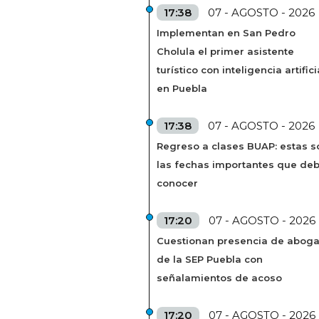
17:38
07 - AGOSTO - 2026
Implementan en San Pedro
Cholula el primer asistente
turístico con inteligencia artifici
en Puebla
17:38
07 - AGOSTO - 2026
Regreso a clases BUAP: estas s
las fechas importantes que de
conocer
17:20
07 - AGOSTO - 2026
Cuestionan presencia de abog
de la SEP Puebla con
señalamientos de acoso
17:20
07 - AGOSTO - 2026