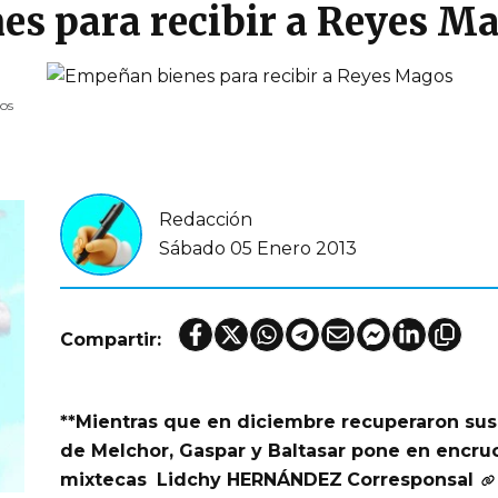
s para recibir a Reyes M
os
Redacción
Sábado 05 Enero 2013
Compartir:
**Mientras que en diciembre recuperaron sus 
de Melchor, Gaspar y Baltasar pone en encruci
mixtecas
Lidchy HERNÁNDEZ
Corresponsal