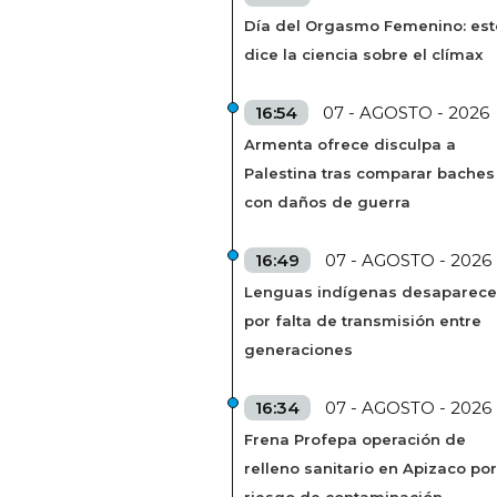
Día del Orgasmo Femenino: est
dice la ciencia sobre el clímax
16:54
07 - AGOSTO - 2026
Armenta ofrece disculpa a
Palestina tras comparar baches
con daños de guerra
16:49
07 - AGOSTO - 2026
Lenguas indígenas desaparec
por falta de transmisión entre
generaciones
16:34
07 - AGOSTO - 2026
Frena Profepa operación de
relleno sanitario en Apizaco por
riesgo de contaminación