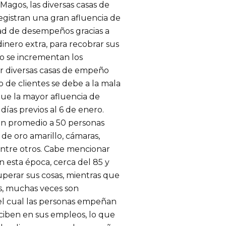
Magos, las diversas casas de
gistran una gran afluencia de
ad de desempeños gracias a
dinero extra, para recobrar sus
ro se incrementan los
r diversas casas de empeño
 de clientes se debe a la mala
que la mayor afluencia de
días previos al 6 de enero.
en promedio a 50 personas
 de oro amarillo, cámaras,
entre otros. Cabe mencionar
esta época, cerca del 85 y
uperar sus cosas, mientras que
as, muchas veces son
r el cual las personas empeñan
eciben en sus empleos, lo que