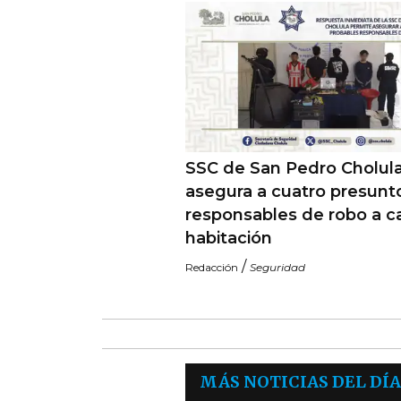
SSC de San Pedro Cholul
asegura a cuatro presunt
responsables de robo a c
habitación
/
Redacción
Seguridad
MÁS NOTICIAS DEL DÍA