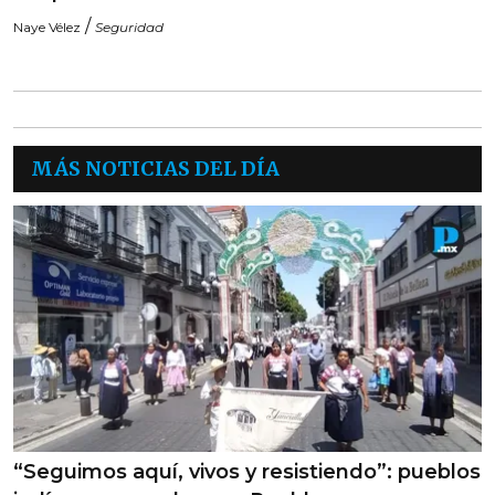
/
Naye Vélez
Seguridad
MÁS NOTICIAS DEL DÍA
“Seguimos aquí, vivos y resistiendo”: pueblos