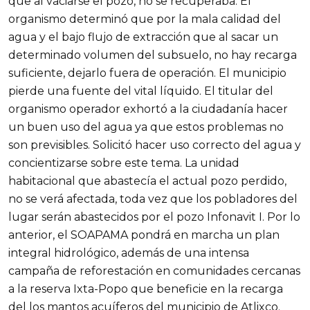
que al vaciarse el pozo, no se recuperaba. El
organismo determinó que por la mala calidad del
agua y el bajo flujo de extracción que al sacar un
determinado volumen del subsuelo, no hay recarga
suficiente, dejarlo fuera de operación. El municipio
pierde una fuente del vital líquido. El titular del
organismo operador exhortó a la ciudadanía hacer
un buen uso del agua ya que estos problemas no
son previsibles. Solicitó hacer uso correcto del agua y
concientizarse sobre este tema. La unidad
habitacional que abastecía el actual pozo perdido,
no se verá afectada, toda vez que los pobladores del
lugar serán abastecidos por el pozo Infonavit I. Por lo
anterior, el SOAPAMA pondrá en marcha un plan
integral hidrológico, además de una intensa
campaña de reforestación en comunidades cercanas
a la reserva Ixta-Popo que beneficie en la recarga
del los mantos acuíferos del municipio de Atlixco.