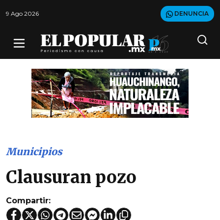
9 Ago 2026
DENUNCIA
Municipios
Clausuran pozo
Compartir: