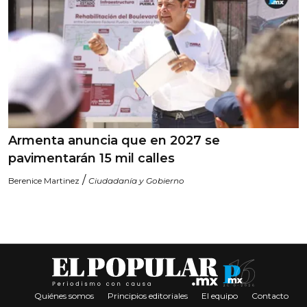
Armenta anuncia que en 2027 se
pavimentarán 15 mil calles
/
Berenice Martinez
Ciudadanía y Gobierno
Quiénes somos
Principios editoriales
El equipo
Contacto