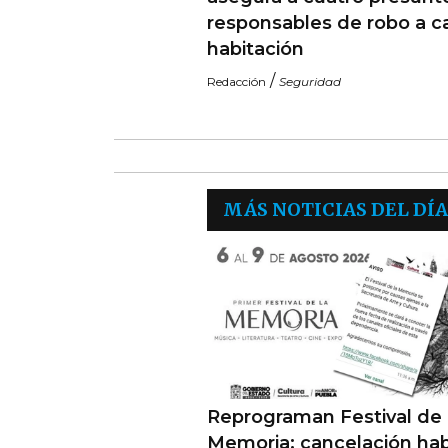
responsables de robo a c
habitación
/
Redacción
Seguridad
MÁS NOTICIAS DEL DÍA
Reprograman Festival de 
Memoria; cancelación hab