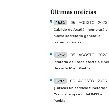
Últimas noticias
18:52
05 - AGOSTO - 2026
Cabildo de Acatlán nombrará a
nuevo secretario general el
próximo viernes
17:52
05 - AGOSTO - 2026
Piratería de libros afecta a cinc
de cada 10 en Puebla
17:13
05 - AGOSTO - 2026
¿Buscas un servicio funerario?
Conoce la opción del IMSS en
Puebla