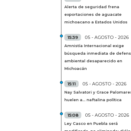
Alerta de seguridad frena
exportaciones de aguacate
michoacano a Estados Unidos
15:39
05 - AGOSTO - 2026
Amnistía Internacional exige
búsqueda inmediata de defens
ambiental desaparecido en
Michoacán
15:11
05 - AGOSTO - 2026
Nay Salvatori y Grace Palomare
huelen a… naftalina política
15:08
05 - AGOSTO - 2026
Ley Casco en Puebla será
modificada, no eliminada; diál