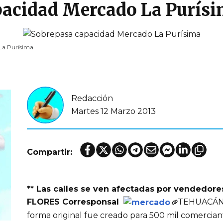
pacidad Mercado La Purís
La Purísima
Redacción
Martes 12 Marzo 2013
Compartir:
** Las calles se ven afectadas por vendedor
FLORES Corresponsal
TEHUACÁN.-
forma original fue creado para 500 mil comercian