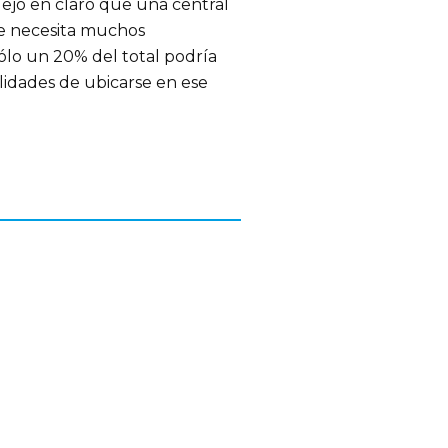
ejó en claro que una central
 se necesita muchos
ólo un 20% del total podría
lidades de ubicarse en ese