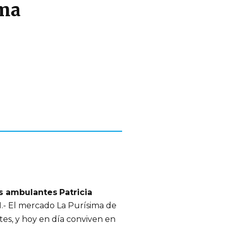
ima
es ambulantes
Patricia
 El mercado La Purísima de
tes, y hoy en día conviven en