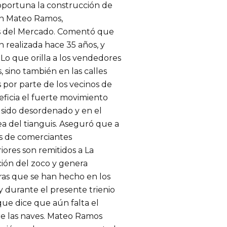
 oportuna la construcción de
án Mateo Ramos,
es del Mercado. Comentó que
 realizada hace 35 años, y
 Lo que orilla a los vendedores
, sino también en las calles
 por parte de los vecinos de
ficia el fuerte movimiento
 sido desordenado y en el
ea del tianguis. Aseguró que a
s de comerciantes
iores son remitidos a La
ción del zoco y genera
ras que se han hecho en los
y durante el presente trienio
ue dice que aún falta el
re las naves. Mateo Ramos