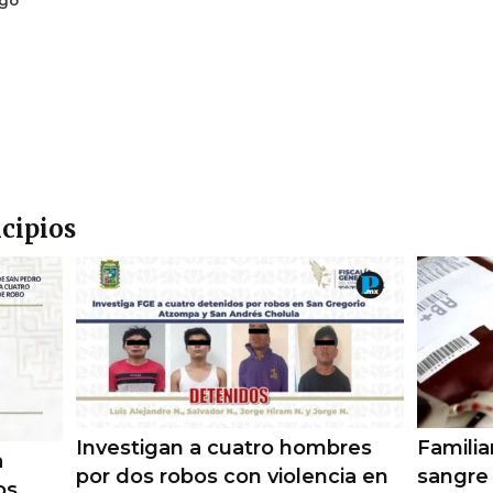
cipios
Investigan a cuatro hombres
Famili
a
por dos robos con violencia en
sangre 
os