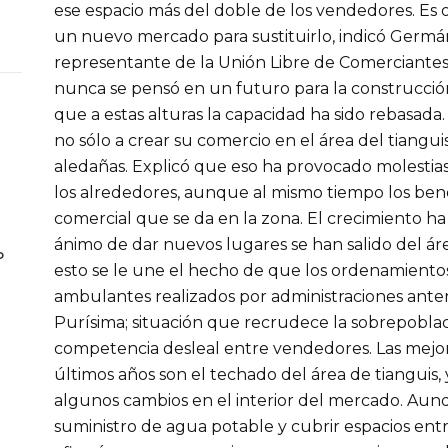
ese espacio más del doble de los vendedores. Es
un nuevo mercado para sustituirlo, indicó Germ
representante de la Unión Libre de Comerciant
nunca se pensó en un futuro para la construcción
que a estas alturas la capacidad ha sido rebasada.
no sólo a crear su comercio en el área del tianguis
aledañas. Explicó que eso ha provocado molestias
los alrededores, aunque al mismo tiempo los bene
comercial que se da en la zona. El crecimiento ha
ánimo de dar nuevos lugares se han salido del ár
o
esto se le une el hecho de que los ordenamiento
ambulantes realizados por administraciones anter
Purísima; situación que recrudece la sobrepobla
competencia desleal entre vendedores. Las mejo
últimos años son el techado del área de tianguis, 
algunos cambios en el interior del mercado. Aunq
suministro de agua potable y cubrir espacios ent