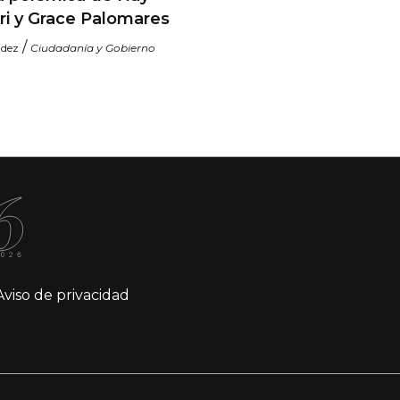
ri y Grace Palomares
/
ndez
Ciudadanía y Gobierno
Aviso de privacidad