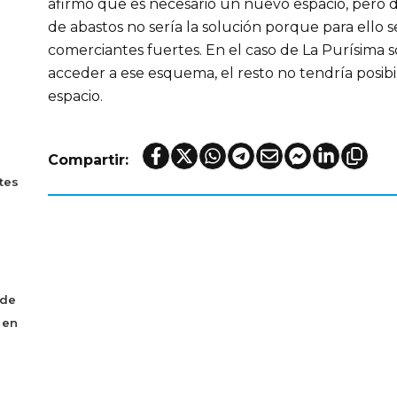
afirmó que es necesario un nuevo espacio, pero d
de abastos no sería la solución porque para ello
comerciantes fuertes. En el caso de La Purísima s
acceder a ese esquema, el resto no tendría posibi
espacio.
Compartir:
tes
 de
 en