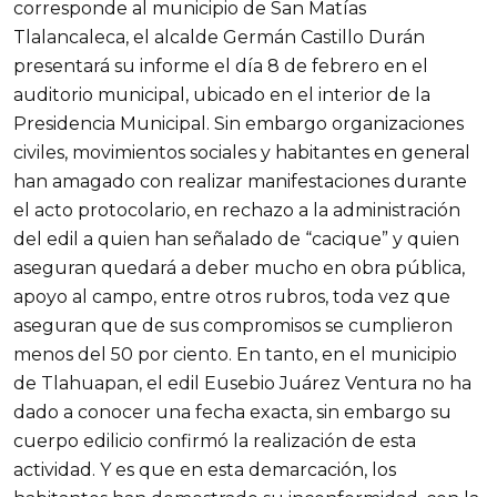
corresponde al municipio de San Matías
Tlalancaleca, el alcalde Germán Castillo Durán
presentará su informe el día 8 de febrero en el
auditorio municipal, ubicado en el interior de la
Presidencia Municipal. Sin embargo organizaciones
civiles, movimientos sociales y habitantes en general
han amagado con realizar manifestaciones durante
el acto protocolario, en rechazo a la administración
del edil a quien han señalado de “cacique” y quien
aseguran quedará a deber mucho en obra pública,
apoyo al campo, entre otros rubros, toda vez que
aseguran que de sus compromisos se cumplieron
menos del 50 por ciento. En tanto, en el municipio
de Tlahuapan, el edil Eusebio Juárez Ventura no ha
dado a conocer una fecha exacta, sin embargo su
cuerpo edilicio confirmó la realización de esta
actividad. Y es que en esta demarcación, los