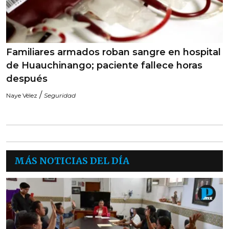
Familiares armados roban sangre en hospital
de Huauchinango; paciente fallece horas
después
/
Naye Vélez
Seguridad
MÁS NOTICIAS DEL DÍA