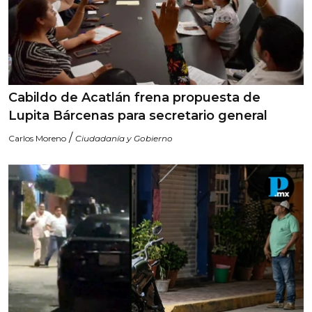
Cabildo de Acatlán frena propuesta de
Lupita Bárcenas para secretario general
/
Carlos Moreno
Ciudadanía y Gobierno