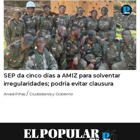
SEP da cinco días a AMIZ para solventar
irregularidades; podría evitar clausura
/
Anaid Piñas
Ciudadanía y Gobierno