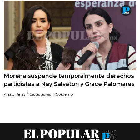
Morena suspende temporalmente derechos
partidistas a Nay Salvatori y Grace Palomares
/
Anaid Piñas
Ciudadanía y Gobierno