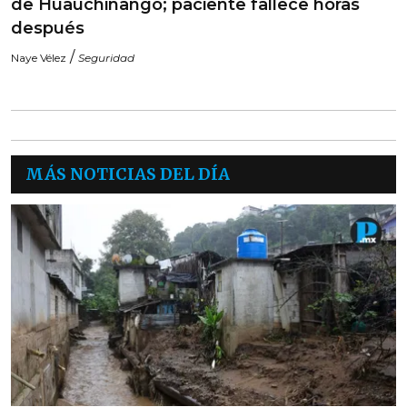
de Huauchinango; paciente fallece horas
después
/
Naye Vélez
Seguridad
MÁS NOTICIAS DEL DÍA