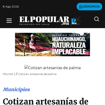
8 Ago 2026
DENUNCIA
PALMA 2
/
Cotizan artesanías de palma
Municipios
Cotizan artesanías de