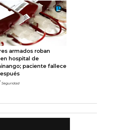
ares armados roban
en hospital de
inango; paciente fallece
después
/
Seguridad