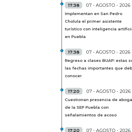
17:38
07 - AGOSTO - 2026
Implementan en San Pedro
Cholula el primer asistente
turístico con inteligencia artifici
en Puebla
17:38
07 - AGOSTO - 2026
Regreso a clases BUAP: estas s
las fechas importantes que de
conocer
17:20
07 - AGOSTO - 2026
Cuestionan presencia de abog
de la SEP Puebla con
señalamientos de acoso
17:20
07 - AGOSTO - 2026