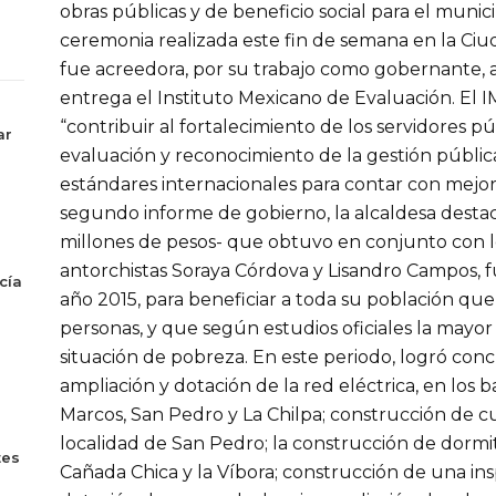
obras públicas y de beneficio social para el muni
ceremonia realizada este fin de semana en la Ci
fue acreedora, por su trabajo como gobernante, 
entrega el Instituto Mexicano de Evaluación. El 
“contribuir al fortalecimiento de los servidores pú
ar
evaluación y reconocimiento de la gestión públi
estándares internacionales para contar con mejo
segundo informe de gobierno, la alcaldesa desta
millones de pesos- que obtuvo en conjunto con l
antorchistas Soraya Córdova y Lisandro Campos, f
cía
año 2015, para beneficiar a toda su población qu
personas, y que según estudios oficiales la mayor
situación de pobreza. En este periodo, logró con
ampliación y dotación de la red eléctrica, en los b
Marcos, San Pedro y La Chilpa; construcción de cua
localidad de San Pedro; la construcción de dormit
tes
Cañada Chica y la Víbora; construcción de una ins