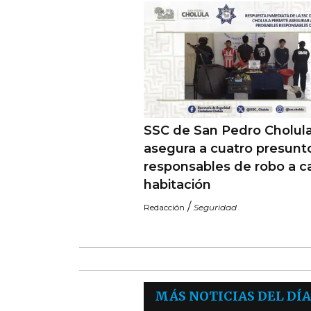
SSC de San Pedro Cholul
asegura a cuatro presunt
responsables de robo a c
habitación
/
Redacción
Seguridad
MÁS NOTICIAS DEL DÍA