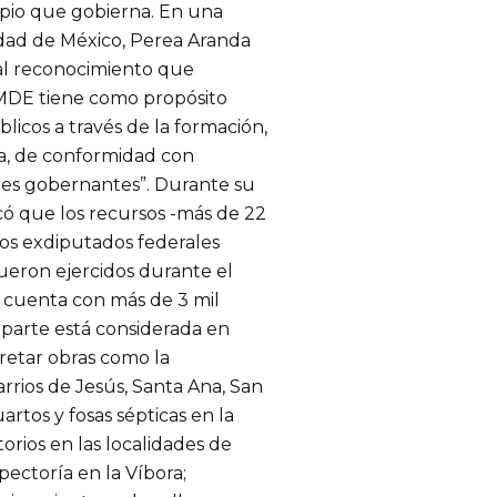
cipio que gobierna. En una
udad de México, Perea Aranda
al reconocimiento que
IMDE tiene como propósito
blicos a través de la formación,
ca, de conformidad con
res gobernantes”. Durante su
có que los recursos -más de 22
os exdiputados federales
ueron ejercidos durante el
e cuenta con más de 3 mil
 parte está considerada en
cretar obras como la
arrios de Jesús, Santa Ana, San
rtos y fosas sépticas en la
orios en las localidades de
pectoría en la Víbora;