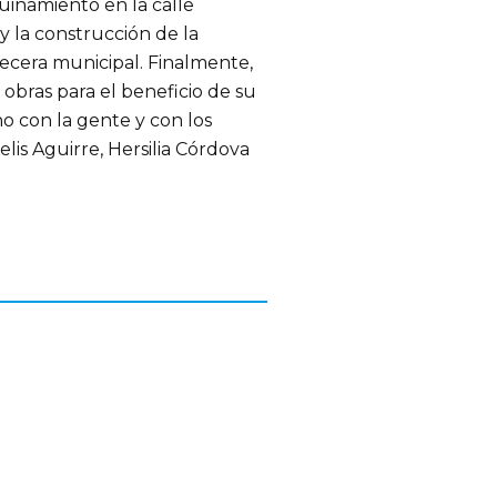
inamiento en la calle
 y la construcción de la
becera municipal. Finalmente,
obras para el beneficio de su
o con la gente y con los
lis Aguirre, Hersilia Córdova