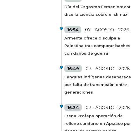
Día del Orgasmo Femenino: est
dice la ciencia sobre el clímax
16:54
07 - AGOSTO - 2026
Armenta ofrece disculpa a
Palestina tras comparar baches
con daños de guerra
16:49
07 - AGOSTO - 2026
Lenguas indígenas desaparec
por falta de transmisión entre
generaciones
16:34
07 - AGOSTO - 2026
Frena Profepa operación de
relleno sanitario en Apizaco por
riesgo de contaminación