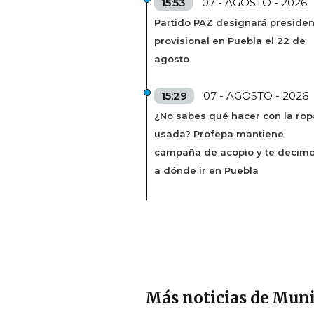
15:53
07 - AGOSTO - 2026
Partido PAZ designará presiden
provisional en Puebla el 22 de
agosto
15:29
07 - AGOSTO - 2026
¿No sabes qué hacer con la rop
usada? Profepa mantiene
campaña de acopio y te decim
a dónde ir en Puebla
Más noticias de Muni