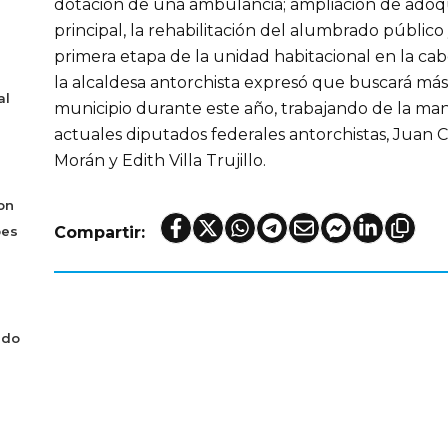
dotación de una ambulancia; ampliación de adoqu
principal, la rehabilitación del alumbrado público
primera etapa de la unidad habitacional en la ca
la alcaldesa antorchista expresó que buscará más 
al
municipio durante este año, trabajando de la man
actuales diputados federales antorchistas, Juan Ce
Morán y Edith Villa Trujillo.
on
bes
Compartir:
ado