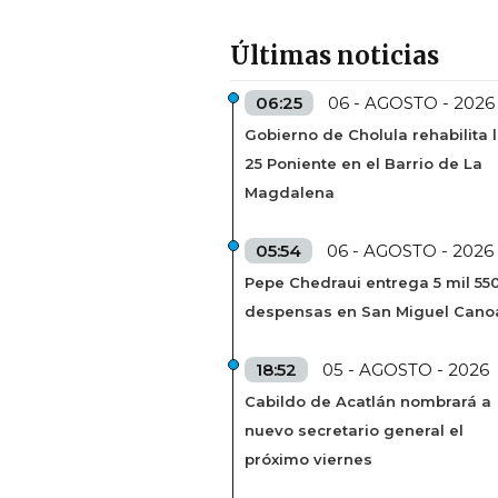
Últimas noticias
06:25
06 - AGOSTO - 2026
Gobierno de Cholula rehabilita 
25 Poniente en el Barrio de La
Magdalena
05:54
06 - AGOSTO - 2026
Pepe Chedraui entrega 5 mil 55
despensas en San Miguel Cano
18:52
05 - AGOSTO - 2026
Cabildo de Acatlán nombrará a
nuevo secretario general el
próximo viernes