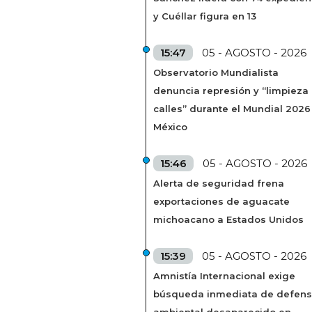
y Cuéllar figura en 13
15:47
05 - AGOSTO - 2026
Observatorio Mundialista
denuncia represión y “limpieza
calles” durante el Mundial 2026
México
15:46
05 - AGOSTO - 2026
Alerta de seguridad frena
exportaciones de aguacate
michoacano a Estados Unidos
15:39
05 - AGOSTO - 2026
Amnistía Internacional exige
búsqueda inmediata de defens
ambiental desaparecido en