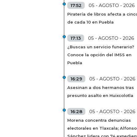
17:52
05 - AGOSTO - 2026
Piratería de libros afecta a cinc
de cada 10 en Puebla
17:13
05 - AGOSTO - 2026
¿Buscas un servicio funerario?
Conoce la opción del IMSS en
Puebla
16:29
05 - AGOSTO - 2026
Asesinan a dos hermanos tras
presunto asalto en Huixcolotla
16:28
05 - AGOSTO - 2026
Morena concentra denuncias
electorales en Tlaxcala; Alfonso
Sánchez lidera con 74 expedien