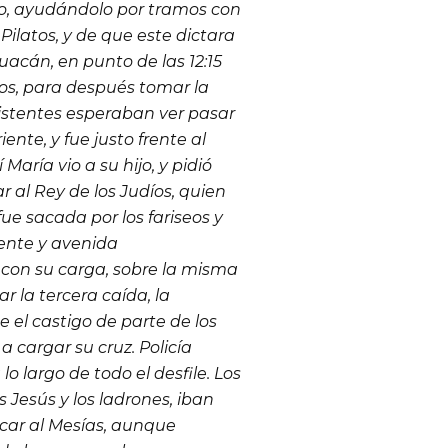
, ayudándolo por tramos con
Pilatos, y de que este dictara
uacán, en punto de las 12:15
eos, para después tomar la
istentes esperaban ver pasar
iente, y fue justo frente al
aría vio a su hijo, y pidió
 al Rey de los Judíos, quien
ue sacada por los fariseos y
iente y avenida
 con su carga, sobre la misma
ar la tercera caída, la
te el castigo de parte de los
a cargar su cruz. Policía
o largo de todo el desfile.
Los
Jesús y los ladrones, iban
icar al Mesías, aunque