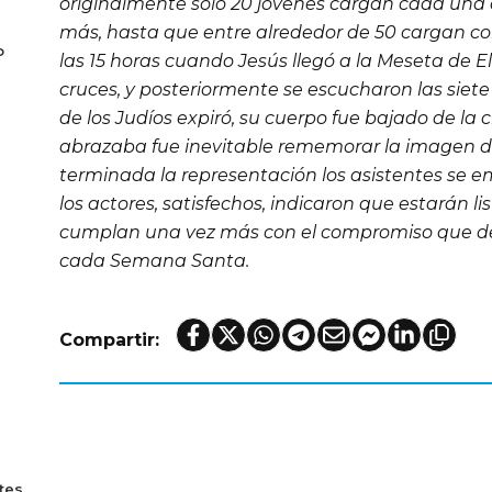
originalmente sólo 20 jóvenes cargan cada una d
más, hasta que entre alrededor de 50 cargan con
o
las 15 horas cuando Jesús llegó a la Meseta de El
cruces, y posteriormente se escucharon las siete
de los Judíos expiró, su cuerpo fue bajado de la c
abrazaba fue inevitable rememorar la imagen d
terminada la representación los asistentes se e
los actores, satisfechos, indicaron que estarán l
cumplan una vez más con el compromiso que d
cada Semana Santa.
Compartir:
tes