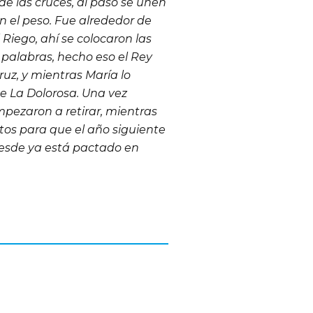
e las cruces, al paso se unen
 el peso. Fue alrededor de
 Riego, ahí se colocaron las
 palabras, hecho eso el Rey
ruz, y mientras María lo
e La Dolorosa. Una vez
mpezaron a retirar, mientras
istos para que el año siguiente
esde ya está pactado en