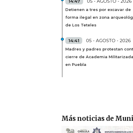
14:47
05 - AGOSTO - 2026
Detienen a tres por excavar de
forma ilegal en zona arqueológ
de Los Teteles
14:41
05 - AGOSTO - 2026
Madres y padres protestan cont
cierre de Academia Militarizad
en Puebla
Más noticias de Muni