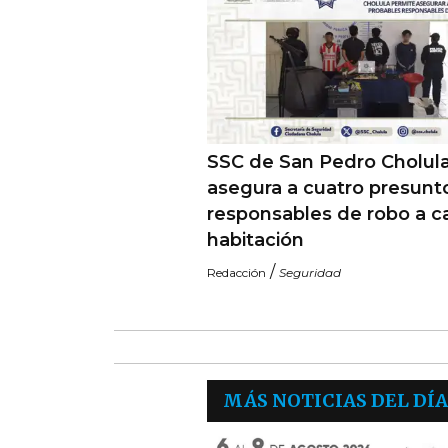
SSC de San Pedro Cholul
asegura a cuatro presunt
responsables de robo a c
habitación
/
Redacción
Seguridad
MÁS NOTICIAS DEL DÍA