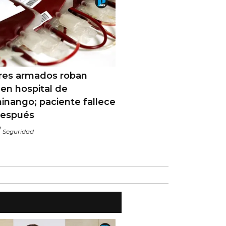
ares armados roban
en hospital de
inango; paciente fallece
después
/
Seguridad