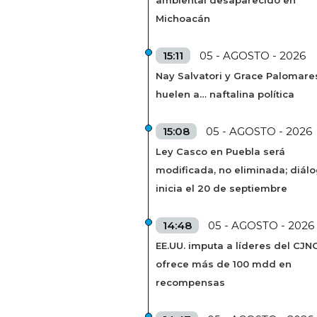
Michoacán
15:11
05 - AGOSTO - 2026
Nay Salvatori y Grace Palomare
huelen a… naftalina política
15:08
05 - AGOSTO - 2026
Ley Casco en Puebla será
modificada, no eliminada; diál
inicia el 20 de septiembre
14:48
05 - AGOSTO - 2026
EE.UU. imputa a líderes del CJN
ofrece más de 100 mdd en
recompensas