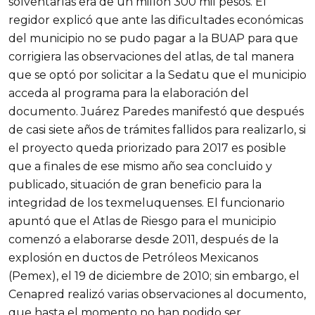
solventarlas era de un millón 300 mil pesos. El
regidor explicó que ante las dificultades económicas
del municipio no se pudo pagar a la BUAP para que
corrigiera las observaciones del atlas, de tal manera
que se optó por solicitar a la Sedatu que el municipio
acceda al programa para la elaboración del
documento. Juárez Paredes manifestó que después
de casi siete años de trámites fallidos para realizarlo, si
el proyecto queda priorizado para 2017 es posible
que a finales de ese mismo año sea concluido y
publicado, situación de gran beneficio para la
integridad de los texmeluquenses. El funcionario
apuntó que el Atlas de Riesgo para el municipio
comenzó a elaborarse desde 2011, después de la
explosión en ductos de Petróleos Mexicanos
(Pemex), el 19 de diciembre de 2010; sin embargo, el
Cenapred realizó varias observaciones al documento,
que hasta el momento no han podido ser