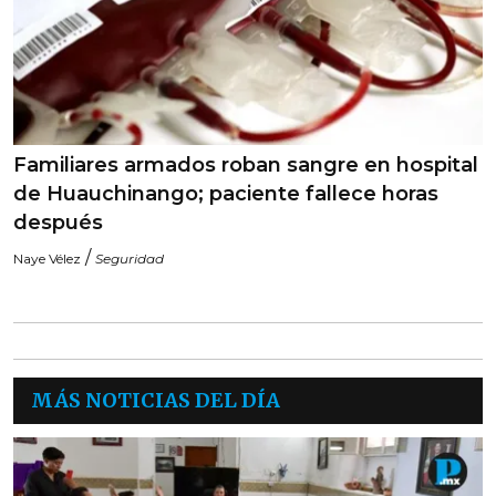
Familiares armados roban sangre en hospital
de Huauchinango; paciente fallece horas
después
/
Naye Vélez
Seguridad
MÁS NOTICIAS DEL DÍA