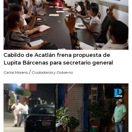
Cabildo de Acatlán frena propuesta de
Lupita Bárcenas para secretario general
/
Carlos Moreno
Ciudadanía y Gobierno