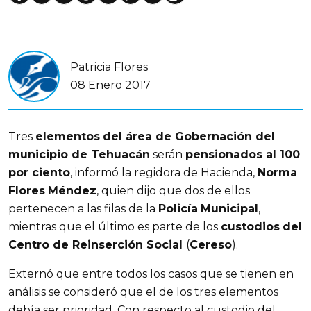
Patricia Flores
08 Enero 2017
Tres
elementos
del área de Gobernación del
municipio de Tehuacán
serán
pensionados al 100
por ciento
, informó la regidora de Hacienda,
Norma
Flores
Méndez
, quien dijo que dos de ellos
pertenecen a las filas de la
Policía
Municipal
,
mientras que el último es parte de los
custodios
del
Centro de Reinserción Social
(
Cereso
).
Externó que entre todos los casos que se tienen en
análisis se consideró que el de los tres elementos
debía ser prioridad. Con respecto al custodio del