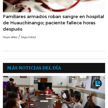
Familiares armados roban sangre en hospital
de Huauchinango; paciente fallece horas
después
/
Naye Vélez
Seguridad
MÁS NOTICIAS DEL DÍA