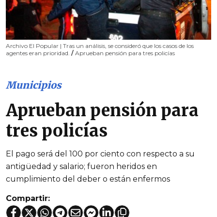
Archivo El Popular | Tras un análisis, se consideró que los casos de los
agentes eran prioridad.
/
Aprueban pensión para tres policías
Municipios
Aprueban pensión para
tres policías
El pago será del 100 por ciento con respecto a su
antigüedad y salario; fueron heridos en
cumplimiento del deber o están enfermos
Compartir: