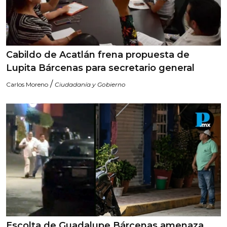
Cabildo de Acatlán frena propuesta de
Lupita Bárcenas para secretario general
/
Carlos Moreno
Ciudadanía y Gobierno
Escolta de Guadalupe Bárcenas amenaza