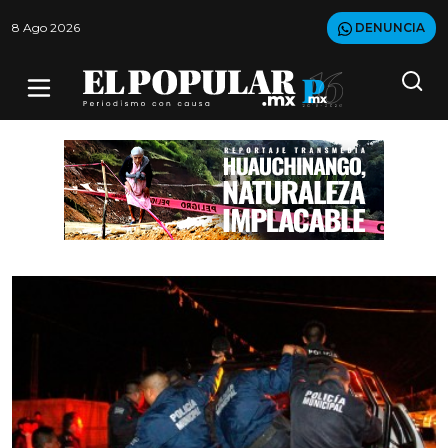
8 Ago 2026
DENUNCIA