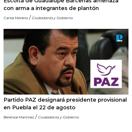
Escolta de Guadalupe Bárcenas amenaza
con arma a integrantes de plantón
/
Carlos Moreno
Ciudadanía y Gobierno
Partido PAZ designará presidente provisional
en Puebla el 22 de agosto
/
Berenice Martinez
Ciudadanía y Gobierno