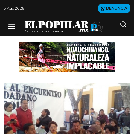
8 Ago 2026
DENUNCIA