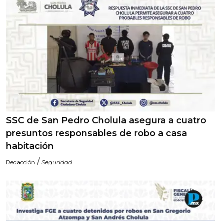
SSC de San Pedro Cholula asegura a cuatro
presuntos responsables de robo a casa
habitación
/
Redacción
Seguridad