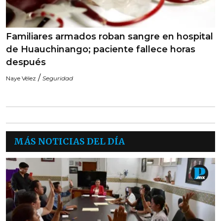
Familiares armados roban sangre en hospital
de Huauchinango; paciente fallece horas
después
/
Naye Vélez
Seguridad
MÁS NOTICIAS DEL DÍA