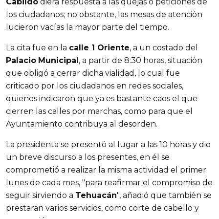
Cabildo
diera respuesta a las quejas o peticiones de
los ciudadanos; no obstante, las mesas de atención
lucieron vacías la mayor parte del tiempo.
La cita fue en la
calle 1 Oriente
, a un costado del
Palacio
Municipal
, a partir de 8:30 horas, situación
que obligó a cerrar dicha vialidad, lo cual fue
criticado por los ciudadanos en redes sociales,
quienes indicaron que ya es bastante caos el que
cierren las calles por marchas, como para que el
Ayuntamiento contribuya al desorden.
La presidenta se presentó al lugar a las 10 horas y dio
un breve discurso a los presentes, en él se
comprometió a realizar la misma actividad el primer
lunes de cada mes, "para reafirmar el compromiso de
seguir sirviendo a
Tehuacán
", añadió que también se
prestaran varios servicios, como corte de cabello y