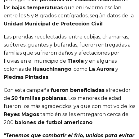
las
bajas temperaturas
que en invierno oscilan
entre los 5 y 8 grados centígrados, según datos de la
Unidad Municipal de Protección Civil
.
Las prendas recolectadas, entre cobijas, chamarras,
suéteres, guantes y bufandas, fueron entregadas a
familias que sufrieron daños y afectaciones por
lluvias en el municipio de
Tlaola
y en algunas
colonias de
Huauchinango
, como
La Aurora
y
Piedras Pintadas
.
Con esta campaña
fueron beneficiadas
alrededor
de
50 familias poblanas
. Los menores de edad
fueron los más agradecidos, ya que con motivo de los
Reyes Magos
también se les entregaron cerca de
200
balones de futbol americano
.
"Tenemos que combatir el frío, unidos para evitar