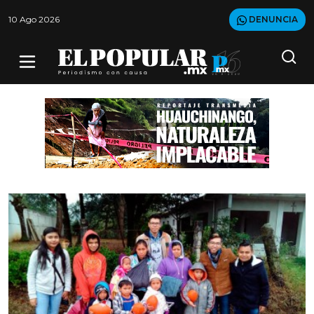
10 Ago 2026
DENUNCIA