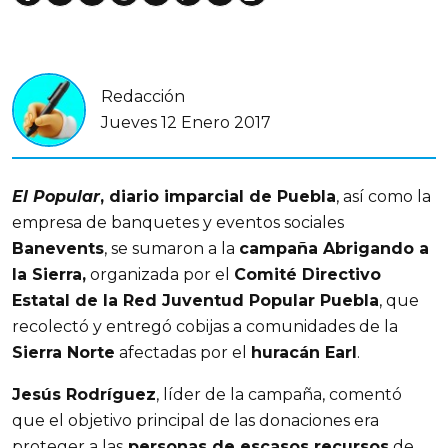
Redacción
Jueves 12 Enero 2017
El Popular
, diario imparcial de Puebla
, así como la
empresa de banquetes y eventos sociales
Banevents
, se sumaron a la
campaña Abrigando a
la Sierra,
organizada por el
Comité Directivo
Estatal de la Red Juventud Popular Puebla
, que
recolectó y entregó cobijas a comunidades de la
Sierra Norte
afectadas por el
huracán Earl
.
Jesús Rodríguez
, líder de la campaña, comentó
que el objetivo principal de las donaciones era
proteger a las
personas de escasos recursos
de