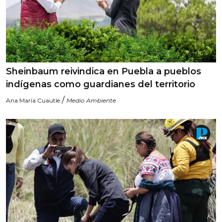
Sheinbaum reivindica en Puebla a pueblos
indígenas como guardianes del territorio
/
Ana María Cuautle
Medio Ambiente