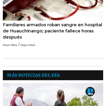
Familiares armados roban sangre en hospital
de Huauchinango; paciente fallece horas
después
/
Naye Vélez
Seguridad
MÁS NOTICIAS DEL DÍA