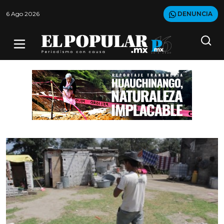
6 Ago 2026
DENUNCIA