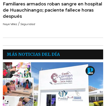
Familiares armados roban sangre en hospital
de Huauchinango; paciente fallece horas
después
/
Naye Vélez
Seguridad
MÁS NOTICIAS DEL DÍA