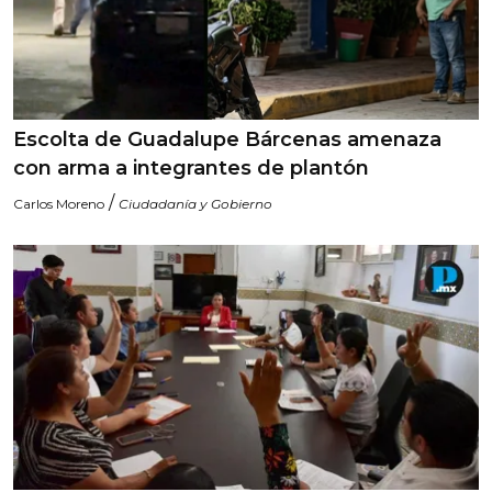
Escolta de Guadalupe Bárcenas amenaza
con arma a integrantes de plantón
/
Carlos Moreno
Ciudadanía y Gobierno