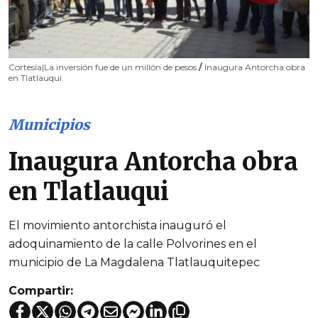
Cortesía|La inversión fue de un millón de pesos
/
Inaugura Antorcha obra
en Tlatlauqui
Municipios
Inaugura Antorcha obra
en Tlatlauqui
El movimiento antorchista inauguró el
adoquinamiento de la calle Polvorines en el
municipio de La Magdalena Tlatlauquitepec
Compartir: