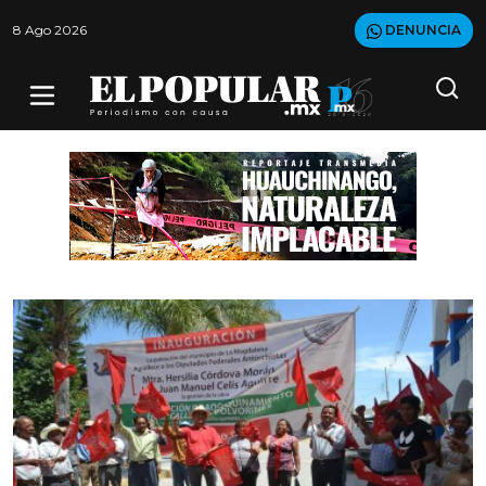
8 Ago 2026
DENUNCIA