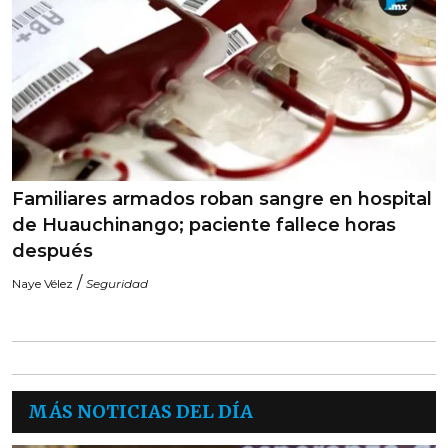
Familiares armados roban sangre en hospital
de Huauchinango; paciente fallece horas
después
/
Naye Vélez
Seguridad
MÁS NOTICIAS DEL DÍA