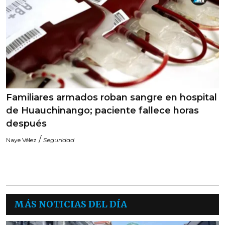
Familiares armados roban sangre en hospital
de Huauchinango; paciente fallece horas
después
/
Naye Vélez
Seguridad
MÁS NOTICIAS DEL DÍA