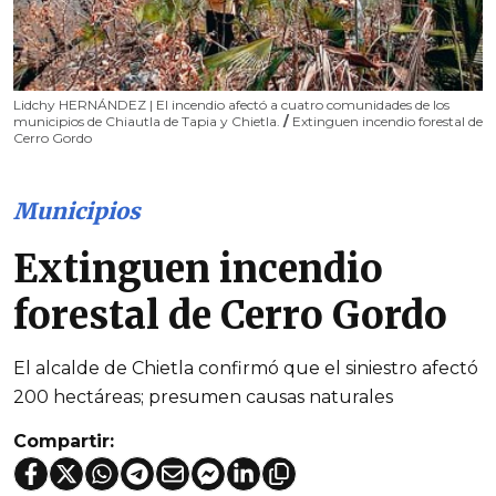
Lidchy HERNÁNDEZ | El incendio afectó a cuatro comunidades de los
municipios de Chiautla de Tapia y Chietla.
/
Extinguen incendio forestal de
Cerro Gordo
Municipios
Extinguen incendio
forestal de Cerro Gordo
El alcalde de Chietla confirmó que el siniestro afectó
200 hectáreas; presumen causas naturales
Compartir: