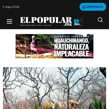
9 Ago 2026
DENUNCIA