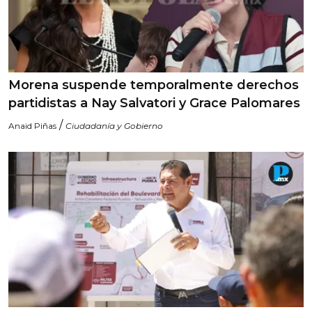
Morena suspende temporalmente derechos
partidistas a Nay Salvatori y Grace Palomares
/
Anaid Piñas
Ciudadanía y Gobierno