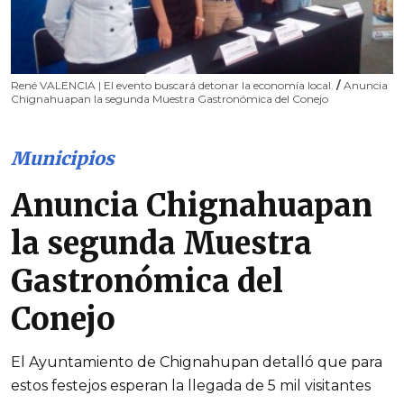
René VALENCIA | El evento buscará detonar la economía local.
/
Anuncia
Chignahuapan la segunda Muestra Gastronómica del Conejo
Municipios
Anuncia Chignahuapan
la segunda Muestra
Gastronómica del
Conejo
El Ayuntamiento de Chignahupan detalló que para
estos festejos esperan la llegada de 5 mil visitantes