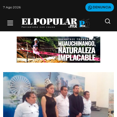
7 Ago 2026
DENUNCIA