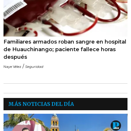
Familiares armados roban sangre en hospital
de Huauchinango; paciente fallece horas
después
/
Naye Vélez
Seguridad
MÁS NOTICIAS DEL DÍA